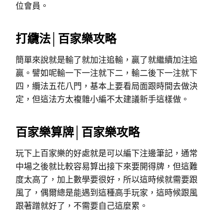
位會員。
打纜法│百家樂攻略
簡單來說就是輸了就加注追輸，贏了就繼續加注追
贏。譬如呢輸一下一注就下二，輸二後下一注就下
四，纜法五花八門，基本上要看局面跟時間去做決
定，但這法方太複雜小編不太建議新手這樣做。
百家樂算牌│百家樂攻略
玩下上百家樂的好處就是可以編下注邊筆記，通常
中場之後就比較容易算出接下來要開得牌，但這難
度太高了，加上數學要很好，所以這時候就需要跟
風了，偶爾總是能遇到這種高手玩家，這時候跟風
跟著蹭就好了，不需要自己這麼累。