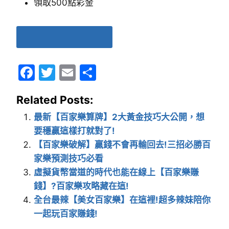
領取500點彩金
免費領取$500彩金
F
T
E
分
a
w
m
享
Related Posts:
c
itt
ai
e
er
l
最新【百家樂算牌】2大黃金技巧大公開，想
要穩贏這樣打就對了!
b
【百家樂破解】贏錢不會再輸回去!三招必勝百
o
家樂預測技巧必看
o
虛擬貨幣當道的時代也能在線上【百家樂賺
k
錢】?百家樂攻略藏在這!
全台最辣【美女百家樂】在這裡!超多辣妹陪你
一起玩百家賺錢!