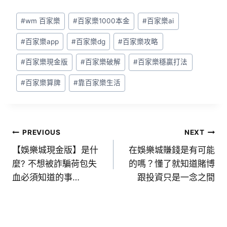
#
wm 百家樂
#
百家樂1000本金
#
百家樂ai
#
百家樂app
#
百家樂dg
#
百家樂攻略
#
百家樂現金版
#
百家樂破解
#
百家樂穩贏打法
#
百家樂算牌
#
靠百家樂生活
PREVIOUS
NEXT
【娛樂城現金版】是什
在娛樂城賺錢是有可能
麼? 不想被詐騙荷包失
的嗎？懂了就知道賭博
血必須知道的事…
跟投資只是一念之間