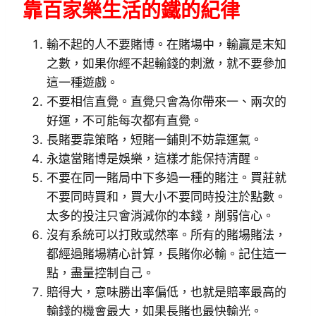
靠百家樂生活的鐵的紀律
輸不起的人不要賭博。在賭場中，輸贏是末知
之數，如果你經不起輸錢的刺激，就不要參加
這一種遊戲。
不要相信直覺。直覺只會為你帶來一、兩次的
好運，不可能每次都有直覺。
長賭要靠策略，短賭一鋪則不妨靠運氣。
永遠當賭博是娛樂，這樣才能保持清醒。
不要在同一賭局中下多過一種的賭注。買莊就
不要同時買和，買大小不要同時投注於點數。
太多的投注只會消減你的本錢，削弱信心。
沒有系統可以打敗或然率。所有的賭場賭法，
都經過賭場精心計算，長賭你必輸。記住這一
點，盡量控制自己。
賠得大，意味勝出率偏低，也就是賠率最高的
輸錢的機會最大，如果長賭也最快輸光。