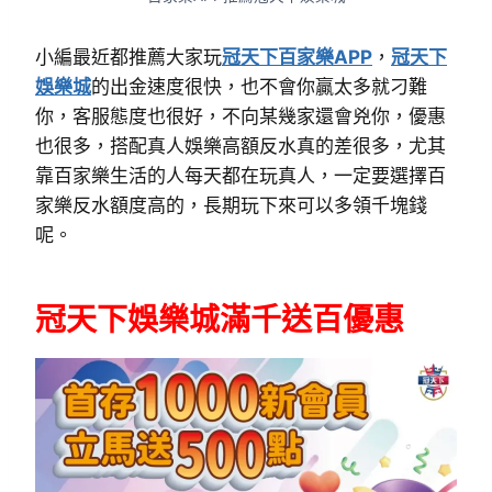
小編最近都推薦大家玩
冠天下百家樂APP
，
冠天下
娛樂城
的出金速度很快，也不會你贏太多就刁難
你，客服態度也很好，不向某幾家還會兇你，優惠
也很多，搭配真人娛樂高額反水真的差很多，尤其
靠百家樂生活的人每天都在玩真人，一定要選擇百
家樂反水額度高的，長期玩下來可以多領千塊錢
呢。
冠天下娛樂城滿千送百優惠