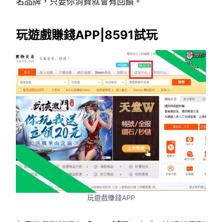
名品牌，只要你消費就會有回饋。
玩遊戲賺錢APP|8591試玩
玩遊戲賺錢APP