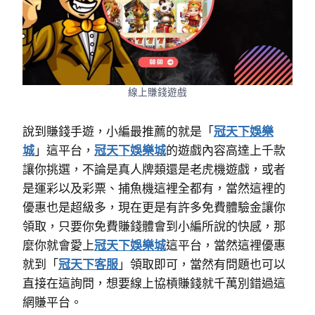
線上賺錢遊戲
說到賺錢手遊，小編最推薦的就是「
冠天下娛樂
城
」這平台，
冠天下娛樂城
的遊戲內容高達上千款
讓你挑選，不論是真人牌類還是老虎機遊戲，或者
是運彩以及彩票、捕魚機這裡全都有，當然這裡的
優惠也是超級多，現在更是有許多免費體驗金讓你
領取，只要你免費賺錢體會到小編所說的快感，那
麼你就會愛上
冠天下娛樂城
這平台，當然這裡優惠
就到「
冠天下客服
」領取即可，當然有問題也可以
直接在這詢問，想要線上協槓賺錢就千萬別錯過這
網賺平台。