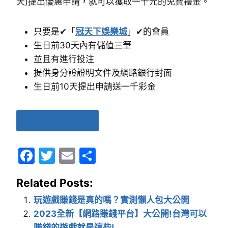
天)提出優惠申請，就可以獲取一千元的免費禮金。
只要是✔「
冠天下娛樂城
」✔的會員
生日前30天內有儲值三筆
並且有進行投注
提供身分證證明文件及網路銀行封面
生日前10天提出申請送一千彩金
註冊領生日禮金
F
T
E
分
a
w
m
享
Related Posts:
c
itt
ai
e
er
l
玩遊戲賺錢是真的嗎？實測懶人包大公開
2023全新【網路賺錢平台】大公開!台灣可以
b
賺錢的遊戲就是這些!