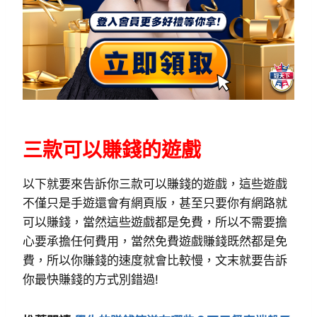
三款可以賺錢的遊戲
以下就要來告訴你三款可以賺錢的遊戲，這些遊戲
不僅只是手遊還會有網頁版，甚至只要你有網路就
可以賺錢，當然這些遊戲都是免費，所以不需要擔
心要承擔任何費用，當然免費遊戲賺錢既然都是免
費，所以你賺錢的速度就會比較慢，文末就要告訴
你最快賺錢的方式別錯過!