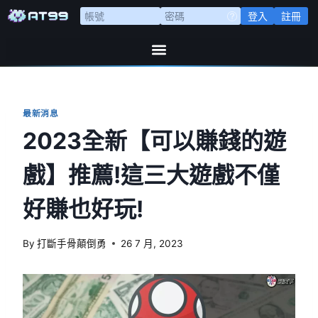
登入
註冊
最新消息
2023全新【可以賺錢的遊
戲】推薦!這三大遊戲不僅
好賺也好玩!
By
打斷手骨顛倒勇
26 7 月, 2023