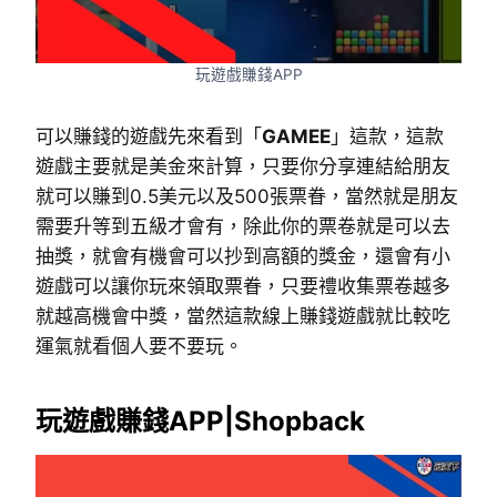
玩遊戲賺錢APP
可以賺錢的遊戲先來看到「
GAMEE
」這款，這款
遊戲主要就是美金來計算，只要你分享連結給朋友
就可以賺到0.5美元以及500張票眷，當然就是朋友
需要升等到五級才會有，除此你的票卷就是可以去
抽獎，就會有機會可以抄到高額的獎金，還會有小
遊戲可以讓你玩來領取票眷，只要禮收集票卷越多
就越高機會中獎，當然這款線上賺錢遊戲就比較吃
運氣就看個人要不要玩。
玩遊戲賺錢APP|Shopback