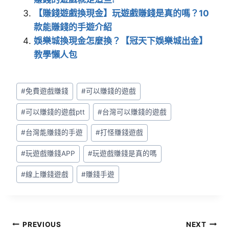
o
【賺錢遊戲換現金】玩遊戲賺錢是真的嗎？10
o
款能賺錢的手遊介紹
k
娛樂城換現金怎麼換？【冠天下娛樂城出金】
教學懶人包
#
免費遊戲賺錢
#
可以賺錢的遊戲
#
可以賺錢的遊戲ptt
#
台灣可以賺錢的遊戲
#
台灣能賺錢的手遊
#
打怪賺錢遊戲
#
玩遊戲賺錢APP
#
玩遊戲賺錢是真的嗎
#
線上賺錢遊戲
#
賺錢手遊
PREVIOUS
NEXT