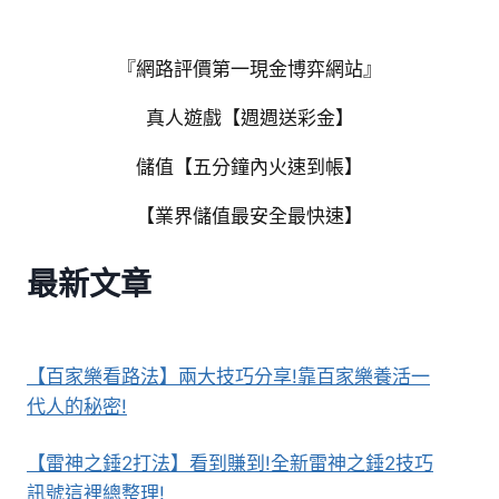
『網路評價第一現金博弈網站』
真人遊戲【週週送彩金】
儲值【五分鐘內火速到帳】
【業界儲值最安全最快速】
最新文章
【百家樂看路法】兩大技巧分享!靠百家樂養活一
代人的秘密!
【雷神之錘2打法】看到賺到!全新雷神之錘2技巧
訊號這裡總整理!