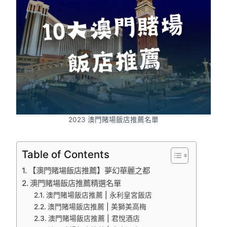
2023 澳門賭場飯店推薦名單
Table of Contents
【澳門賭場飯店推薦】夢幻華麗之都
澳門賭場飯店推薦精選名單
澳門賭場飯店推薦 | 永利皇宮飯店
澳門賭場飯店推薦 | 美獅美高梅
澳門賭場飯店推薦 | 君悅酒店