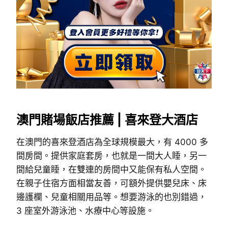
澳門賭場飯店推薦 | 喜來登大酒店
在澳門的喜來登酒店為全球規模最大，有 4000 多
間房間。提供家庭套房，也就是一間大人睡，另一
間給兒童睡，在雙連的房間中又能保有私人空間。
在親子住宿方面相當友善，可額外提供嬰兒床、床
邊護欄、兒童相關用品等。想要游泳的也別錯過，
3 座室外游泳池、水療中心等設施。