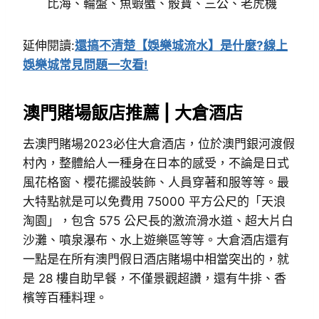
比海、輪盤、魚蝦蟹、骰寶、三公、老虎機
延伸閱讀:
還搞不清楚【娛樂城流水】是什麼?線上
娛樂城常見問題一次看!
澳門賭場飯店推薦 | 大倉酒店
去澳門賭場2023必住大倉酒店，位於澳門銀河渡假
村內，整體給人一種身在日本的感受，不論是日式
風花格窗、櫻花擺設裝飾、人員穿著和服等等。最
大特點就是可以免費用 75000 平方公尺的「天浪
淘園」，包含 575 公尺長的激流滑水道、超大片白
沙灘、噴泉瀑布、水上遊樂區等等。大倉酒店還有
一點是在所有澳門假日酒店賭場中相當突出的，就
是 28 樓自助早餐，不僅景觀超讚，還有牛排、香
檳等百種料理。