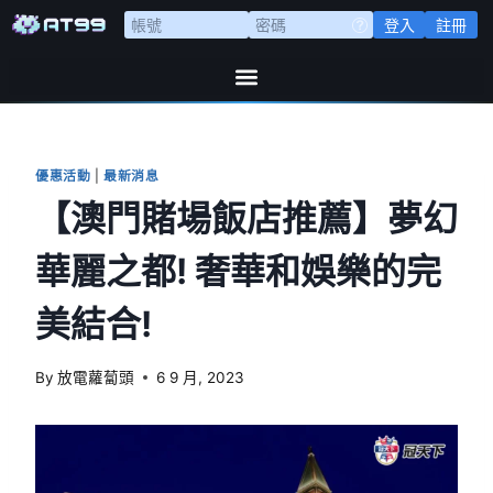
登入
註冊
優惠活動
|
最新消息
【澳門賭場飯店推薦】夢幻
華麗之都! 奢華和娛樂的完
美結合!
By
放電蘿蔔頭
6 9 月, 2023