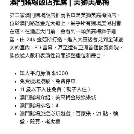
澳門賭場飯店推薦 | 美獅美高梅
第二家澳門賭場飯店推薦名單是美獅美高梅酒店，
位於澳門路氹金光大道上，幾乎所有賭場度假村都
在這。在酒店大門前，會看到一頭美高梅獅子雕
塑，由 24k 金箔所打造。進入大廳後會見到全球最
大的室內 LED 螢幕，甚至還有亞洲首個動感劇院，
能依據人數和表演性質而調整座位和舞台。
單人平均房價 $4000
免費機場接駁、免費停車
11 歲以下入住免費 ( 親子入住 )
澳門賭場介紹：美高梅金殿娛樂城
澳門賭場排名：4
澳門賭場旅遊必玩遊戲：百家樂、21 點、輪
盤、骰寶、老虎機