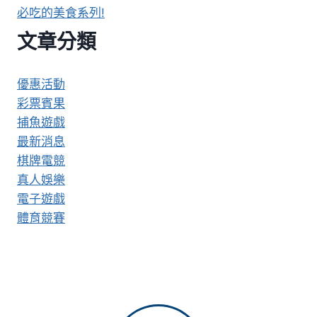
必吃的美食系列!
文章分類
優惠活動
彩票賓果
捕魚遊戲
最新消息
棋牌電競
真人娛樂
電子遊戲
體育競賽