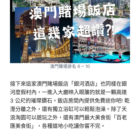
澳門賭場排名 6 ~ 10
接下來這家澳門賭場飯店「銀河酒店」也同樣在銀
河度假村內，一進入大廳映入眼簾的就是一顆高達
3 公尺的璀璨鑽石。飯店房間內提供免費迷你吧! 乾
溼分離之外，還有獨立浴缸可以輕鬆泡澡。除了天
浪淘園可以遊玩之外，還有澳門最大美食街「百老
匯美食街」，各種道地小吃讓你嘗不完。