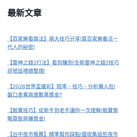
最新文章
【百家樂看路法】兩大技巧分享!靠百家樂養活一
代人的秘密!
【雷神之錘2打法】看到賺到!全新雷神之錘2技巧
訊號這裡總整理!
【2026世界盃運彩】賠率、技巧、分析懶人包!
盤口差異高達數萬獎金?
【骰寶技巧】從新手到老手讓你一次理解!骰寶策
略靠智商賺獎金!
【台中夜市推薦】精準幫你踩點!還收集這些夜市