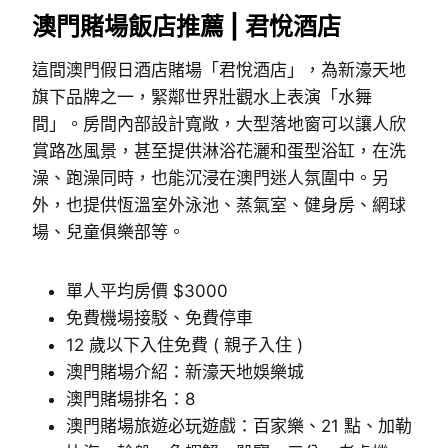
澳門賭場飯店推薦 | 君悅酒店
這間澳門假日酒店賭場「君悅酒店」，為新濠天地
旗下品牌之一，緊鄰世界壯觀水上表演「水舞
間」。房間內部設計寬敞，大型落地窗可以讓人欣
賞路氹風景，甚至提供淋浴花灑和蛋型浴缸，在洗
澡、跑澡同時，也能沉浸在澳門迷人氛圍中。另
外，也提供恆溫室外泳池、蒸氣室、健身房、網球
場、兒童俱樂部等。
單人平均房價 $3000
免費機場接駁、免費停車
12 歲以下入住免費 ( 親子入住 )
澳門賭場介紹：新濠天地娛樂城
澳門賭場排名：8
澳門賭場旅遊必玩遊戲：百家樂、21 點、加勒