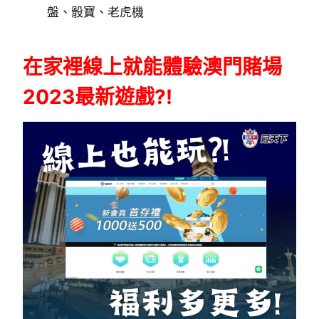
盤、骰寶、老虎機
在家裡線上就能體驗澳門賭場
2023最新遊戲?!