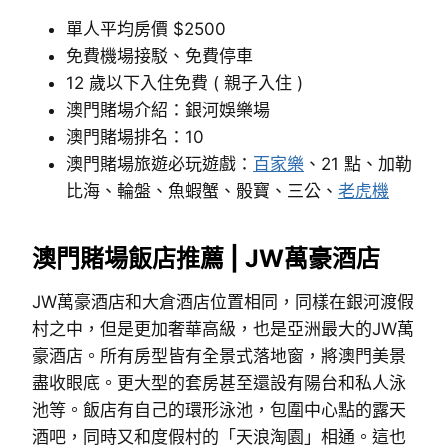
單人平均房價 $2500
免費機場接駁、免費停車
12 歲以下入住免費 ( 親子入住 )
澳門賭場介紹：銀河娛樂場
澳門賭場排名：10
澳門賭場旅遊必玩遊戲：
百家樂
、21 點、加勒
比海、輪盤、魚蝦蟹、骰寶、三公、
老虎機
澳門賭場飯店推薦 | JW萬豪酒店
JW萬豪酒店和大倉酒店位置相同，同樣在銀河渡假
村之中，但是更加奢華高級，也是亞洲最大的JW萬
豪酒店。所有房型皆有全景式落地窗，將澳門美景
盡收眼底。更大型的套房甚至還設有陽台和私人泳
池等。飯店有自己的環形泳池，包圍中心點的露天
酒吧，同時又和度假村的「天浪淘園」相通。這也