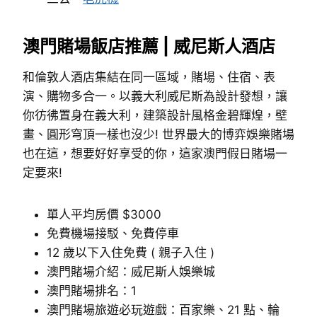
澳門賭場飯店推薦 | 威尼斯人酒店
和倫敦人酒店集結在同一區域，賭場、住宿、表
演、購物多合一。以義大利威尼斯為設計發想，讓
你彷彿置身在義大利，建築設計風格金碧輝煌，壁
畫、圓形穹頂一樣也沒少! 世界最大的博弈娛樂賭場
也在這，想要好好享受的你，這家澳門假日賭場一
定要來!
單人平均房價 $3000
免費機場接駁、免費停車
12 歲以下入住免費 ( 親子入住 )
澳門賭場介紹：威尼斯人娛樂城
澳門賭場排名：1
澳門賭場旅遊必玩遊戲：百家樂、21 點、輪