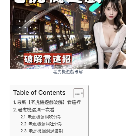
老虎機遊戲破解
Table of Contents
最新【老虎機遊戲破解】看這裡
老虎機漏洞一次看
老虎機漏洞吃分期
老虎機漏洞吐分期
老虎機漏洞過渡期