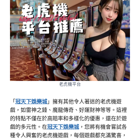
老虎機平台
「
冠天下娛樂城
」擁有其他令人著迷的老虎機遊
戲，如雷神之錘、魔龍傳奇、好運財神等等。這裡
的特點不僅在於高賠率和多樣化的優惠，還在於遊
戲的多元性。在
冠天下娛樂城
，您將有機會嘗試各
種令人興奮的老虎機遊戲，每個遊戲都充滿驚喜，