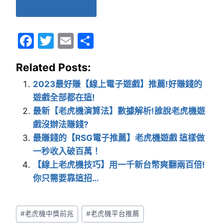
註冊領生日禮金
F
T
E
分
a
w
m
享
Related Posts:
c
itt
ai
e
er
l
2023最好賺【線上電子遊戲】推薦!好賺錢的
遊戲全部都在這!
b
最新【老虎機演算法】數據解析!誰說老虎機遊
o
戲沒辦法賺錢?
o
最賺錢的【RSG電子推薦】老虎機遊戲 這樣做
k
一秒收入破百萬！
【線上老虎機技巧】用一千新台幣爽翻兩百倍!
你只需要靠這招…
#
老虎機中獎前兆
#
老虎機平台推薦