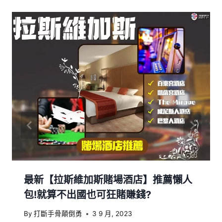
最新【拉斯維加斯賭場酒店】推薦懶人
包!就算不出國也可狂賭賺錢?
By
打斷手骨顛倒勇
3 9 月, 2023