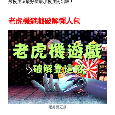
數投注法最好從最小投注開始喔！
老虎機遊戲破解懶人包
老虎機遊戲