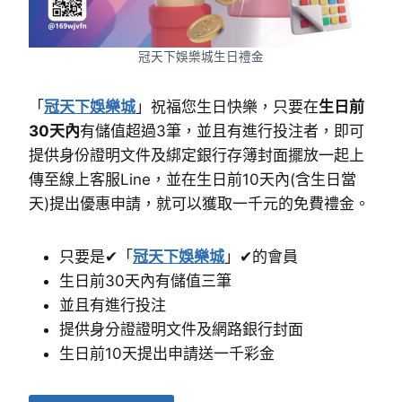
冠天下娛樂城生日禮金
「
冠天下娛樂城
」祝福您生日快樂，只要在
生日前
30天內
有儲值超過3筆，並且有進行投注者，即可
提供身份證明文件及綁定銀行存簿封面擺放一起上
傳至線上客服Line，並在生日前10天內(含生日當
天)提出優惠申請，就可以獲取一千元的免費禮金。
只要是✔「
冠天下娛樂城
」✔的會員
生日前30天內有儲值三筆
並且有進行投注
提供身分證證明文件及網路銀行封面
生日前10天提出申請送一千彩金