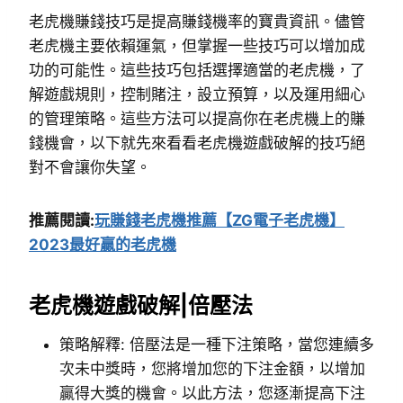
老虎機賺錢技巧是提高賺錢機率的寶貴資訊。儘管
老虎機主要依賴運氣，但掌握一些技巧可以增加成
功的可能性。這些技巧包括選擇適當的老虎機，了
解遊戲規則，控制賭注，設立預算，以及運用細心
的管理策略。這些方法可以提高你在老虎機上的賺
錢機會，以下就先來看看老虎機遊戲破解的技巧絕
對不會讓你失望。
推薦閱讀:
玩賺錢老虎機推薦【ZG電子老虎機】
2023最好贏的老虎機
老虎機遊戲破解|倍壓法
策略解釋: 倍壓法是一種下注策略，當您連續多
次未中獎時，您將增加您的下注金額，以增加
贏得大獎的機會。以此方法，您逐漸提高下注