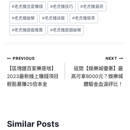
#
老虎機怎麼賺錢
#
老虎機技巧
#
老虎機漏洞
#
老虎機破解
#
老虎機訣竅
#
老虎機賠率
#
老虎機遊戲推薦
#
老虎機遊戲破解
PREVIOUS
NEXT
【區塊鏈百家樂是啥】
這間【娛樂城優惠】最
2023最新線上賺錢項目
高可拿8000元？娛樂城
輕鬆暴賺25倍本金
體驗金血淚評比！
Similar Posts