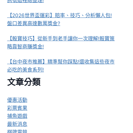
訊號這裡總整理!
【2026世界盃運彩】賠率、技巧、分析懶人包!
盤口差異高達數萬獎金?
【骰寶技巧】從新手到老手讓你一次理解!骰寶策
略靠智商賺獎金!
【台中夜市推薦】精準幫你踩點!還收集這些夜市
必吃的美食系列!
文章分類
優惠活動
彩票賓果
捕魚遊戲
最新消息
棋牌電競