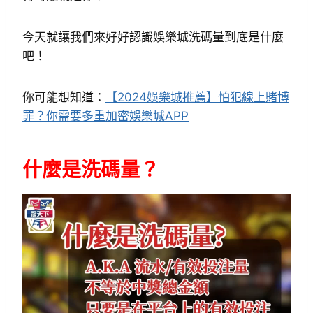
今天就讓我們來好好認識娛樂城洗碼量到底是什麼
吧！
你可能想知道：
【2024娛樂城推薦】怕犯線上賭博
罪？你需要多重加密娛樂城APP
什麼是洗碼量？