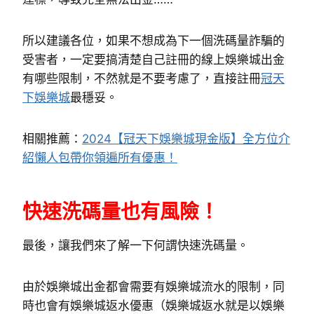
所以建議各位，如果不想成為下一個洗碼量詐騙的
受害者，一定要搞清楚自己註冊的線上娛樂城出金
有哪些限制，不然就是不要考慮了，直接註冊
冠天
下娛樂城
最穩妥。
相關推薦：
2024【冠天下娛樂城現金版】全方位介
紹懶人包帶你領遍所有優惠！
快速洗碼量也有風險！
最後，讓我們來了解一下何謂快速洗碼量。
由於娛樂城出金都會需要有娛樂城流水的限制，同
時也會有娛樂城返水優惠（娛樂城返水就是以娛樂