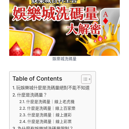
娛樂城洗碼量
Table of Contents
玩娛樂城什麼是洗碼量絕對不能不知道
什麼是洗碼量？
什麼是洗碼量｜線上老虎機
什麼是洗碼量｜線上百家樂
什麼是洗碼量｜線上運彩
什麼是洗碼量｜線上彩票
為什麼有娛樂城洗碼量限制？