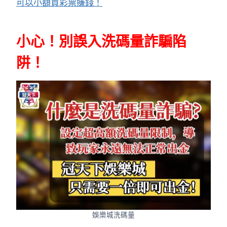
可以小額買彩票賺錢！
小心！別誤入洗碼量詐騙陷
阱！
娛樂城洗碼量