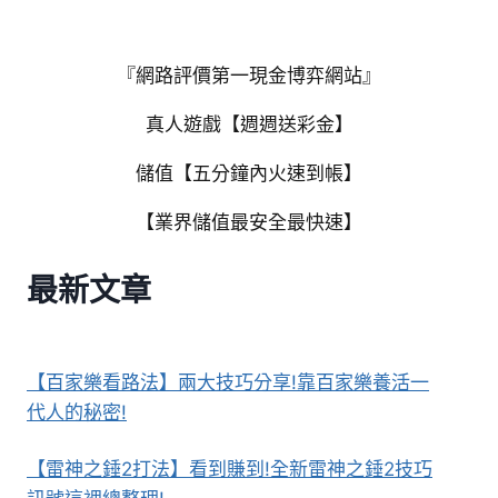
『網路評價第一現金博弈網站』
真人遊戲【週週送彩金】
儲值【五分鐘內火速到帳】
【業界儲值最安全最快速】
最新文章
【百家樂看路法】兩大技巧分享!靠百家樂養活一
代人的秘密!
【雷神之錘2打法】看到賺到!全新雷神之錘2技巧