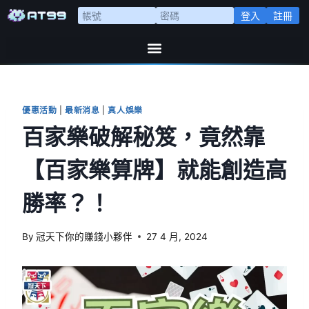
登入
註冊
優惠活動
|
最新消息
|
真人娛樂
百家樂破解秘笈，竟然靠
【百家樂算牌】就能創造高
勝率？！
By
冠天下你的賺錢小夥伴
27 4 月, 2024