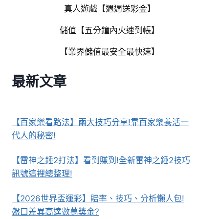
真人遊戲【週週送彩金】
儲值【五分鐘內火速到帳】
【業界儲值最安全最快速】
最新文章
【百家樂看路法】兩大技巧分享!靠百家樂養活一
代人的秘密!
【雷神之錘2打法】看到賺到!全新雷神之錘2技巧
訊號這裡總整理!
【2026世界盃運彩】賠率、技巧、分析懶人包!
盤口差異高達數萬獎金?