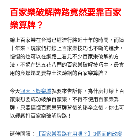
百家樂破解牌路竟然要靠百家
樂算牌？
線上百家樂在台灣已經流行將近十年的時間，而這
十年來，玩家們打線上百家樂技巧也不斷的進步，
慢慢的也可以在網路上看見不少百家樂破解的方
法，不過在這五花八門的百家樂破解技巧中，最實
用的竟然還是要靠土法煉鋼的百家樂算牌？
今天
冠天下娛樂城
就要來告訴你，為什麼打線上百
家樂想要成功破解百家樂，不得不使用百家樂算
牌，只要搞懂百家樂算牌背後的秘辛之後，你也可
以輕鬆打百家樂破解牌路！
延伸閱讀：
【百家樂看路有用嗎？】3個面向改變