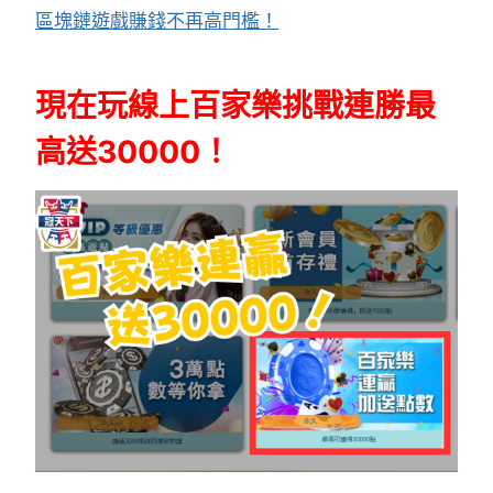
區塊鏈遊戲賺錢不再高門檻！
現在玩線上百家樂挑戰連勝最
高送30000！