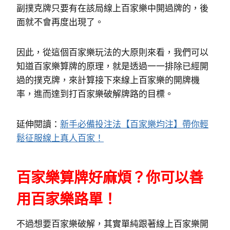
副撲克牌只要有在該局線上百家樂中開過牌的，後
面就不會再度出現了。
因此，從這個百家樂玩法的大原則來看，我們可以
知道百家樂算牌的原理，就是透過一一排除已經開
過的撲克牌，來計算接下來線上百家樂的開牌機
率，進而達到打百家樂破解牌路的目標。
延伸閱讀：
新手必備投注法【百家樂均注】帶你輕
鬆征服線上真人百家！
百家樂算牌好麻煩？你可以善
用百家樂路單！
不過想要百家樂破解，其實單純跟著線上百家樂開