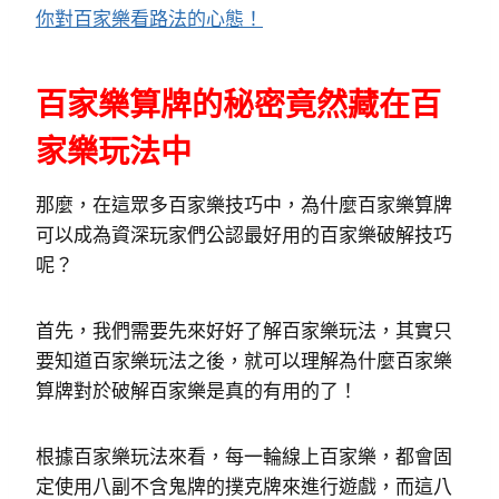
你對百家樂看路法的心態！
百家樂算牌的秘密竟然藏在百
家樂玩法中
那麼，在這眾多百家樂技巧中，為什麼百家樂算牌
可以成為資深玩家們公認最好用的百家樂破解技巧
呢？
首先，我們需要先來好好了解百家樂玩法，其實只
要知道百家樂玩法之後，就可以理解為什麼百家樂
算牌對於破解百家樂是真的有用的了！
根據百家樂玩法來看，每一輪線上百家樂，都會固
定使用八副不含鬼牌的撲克牌來進行遊戲，而這八