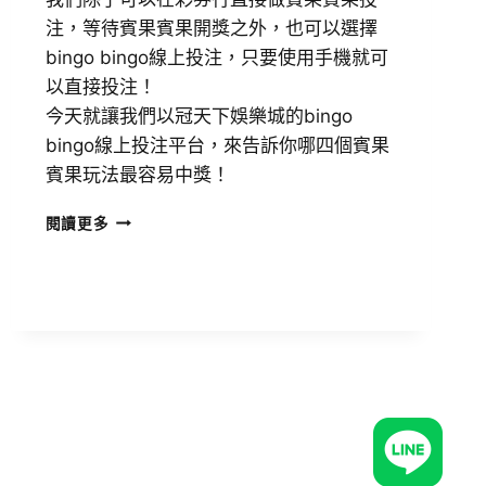
注，等待賓果賓果開獎之外，也可以選擇
bingo bingo線上投注，只要使用手機就可
以直接投注！
今天就讓我們以冠天下娛樂城的bingo
bingo線上投注平台，來告訴你哪四個賓果
賓果玩法最容易中獎！
閱讀更多