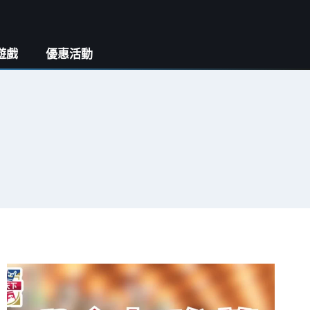
遊戲
優惠活動