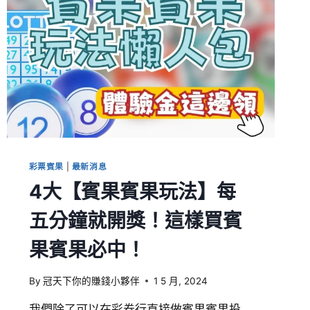
彩票賓果
|
最新消息
4大【賓果賓果玩法】每
五分鐘就開獎！這樣買賓
果賓果必中！
By
冠天下你的賺錢小夥伴
1 5 月, 2024
我們除了可以在彩券行直接做賓果賓果投