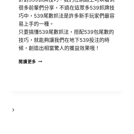
很多前輩們分享，不過在這眾多539抓牌技
巧中，539尾數抓法是許多新手玩家們最容
易上手的一種。
只要搞懂539尾數抓法，搭配539包尾數的
技巧，就能夠讓我們在地下539投注的時
候，創造出相當驚人的獲益效果哦！
閱讀更多