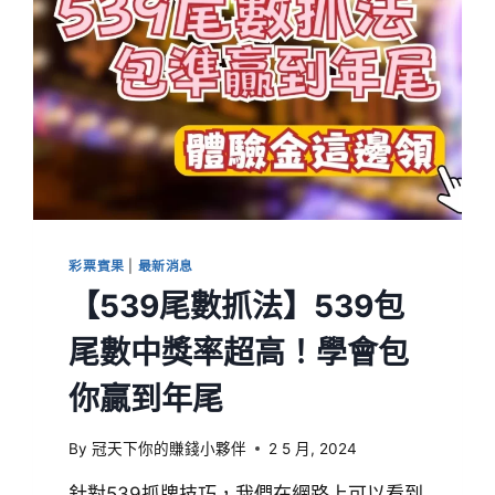
彩票賓果
|
最新消息
【539尾數抓法】539包
尾數中獎率超高！學會包
你贏到年尾
By
冠天下你的賺錢小夥伴
2 5 月, 2024
針對539抓牌技巧，我們在網路上可以看到