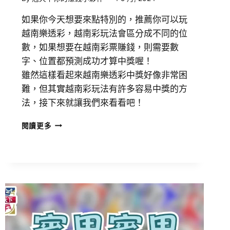
如果你今天想要來點特別的，推薦你可以玩
越南樂透彩，越南彩玩法會區分成不同的位
數，如果想要在越南彩票賺錢，則需要數
字、位置都預測成功才算中獎喔！
雖然這樣看起來越南樂透彩中獎好像非常困
難，但其實越南彩玩法有許多容易中獎的方
法，接下來就讓我們來看看吧！
閱讀更多