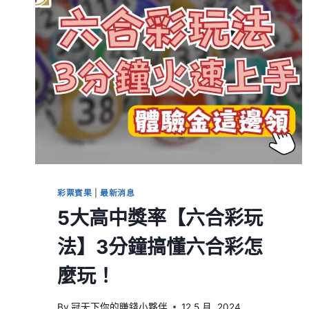
彩票賓果
|
最新消息
5大高中獎率【六合彩玩
法】3分鐘搞懂六合彩怎
麼玩！
By
冠天下你的賺錢小夥伴
12 5 月, 2024