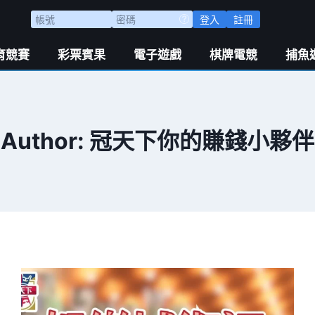
登入
註冊
育競賽
彩票賓果
電子遊戲
棋牌電競
捕魚
Author: 冠天下你的賺錢小夥伴