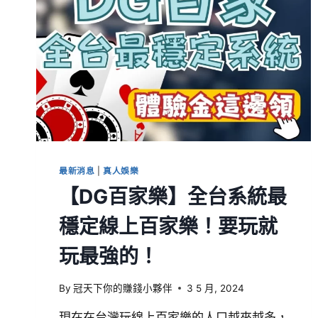
最新消息
|
真人娛樂
【DG百家樂】全台系統最
穩定線上百家樂！要玩就
玩最強的！
By
冠天下你的賺錢小夥伴
3 5 月, 2024
現在在台灣玩線上百家樂的人口越來越多，