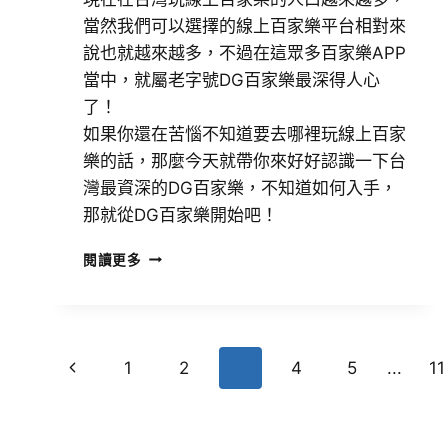
當然我們可以選擇的線上百家樂平台相對來
說也就越來越多，不過在這眾多百家樂APP
當中，就屬老字號DG百家樂最深得人心
了！
如果你還在苦惱不知道要去哪裡玩線上百家
樂的話，那麼今天就帶你來好好認識一下台
灣最資深的DG百家樂，不知道如何入手，
那就從DG百家樂開始吧！
閱讀更多
1
2
3
4
5
...
11