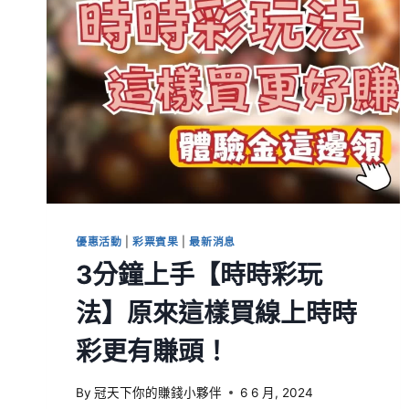
優惠活動
|
彩票賓果
|
最新消息
3分鐘上手【時時彩玩
法】原來這樣買線上時時
彩更有賺頭！
By
冠天下你的賺錢小夥伴
6 6 月, 2024