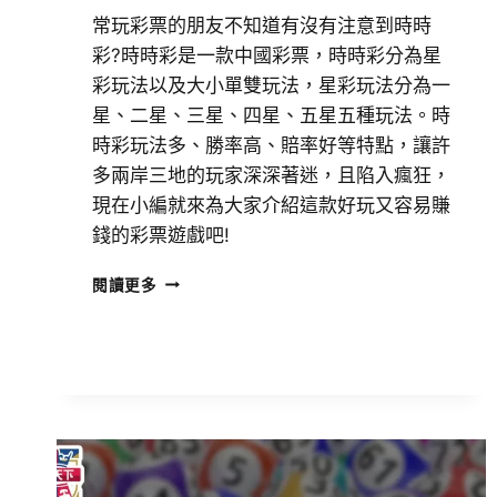
常玩彩票的朋友不知道有沒有注意到時時
彩?時時彩是一款中國彩票，時時彩分為星
彩玩法以及大小單雙玩法，星彩玩法分為一
星、二星、三星、四星、五星五種玩法。時
時彩玩法多、勝率高、賠率好等特點，讓許
多兩岸三地的玩家深深著迷，且陷入瘋狂，
現在小編就來為大家介紹這款好玩又容易賺
錢的彩票遊戲吧!
閱讀更多