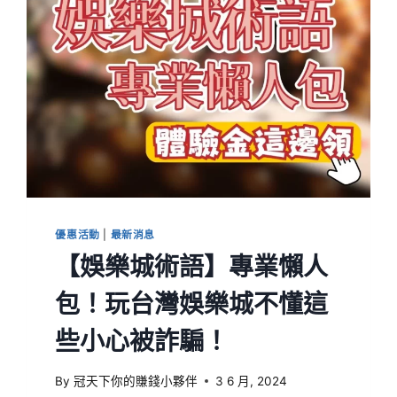
優惠活動
|
最新消息
【娛樂城術語】專業懶人
包！玩台灣娛樂城不懂這
些小心被詐騙！
By
冠天下你的賺錢小夥伴
3 6 月, 2024