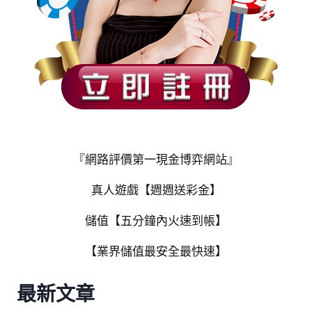
『網路評價第一現金博弈網站』
真人遊戲【週週送彩金】
儲值【五分鐘內火速到帳】
【業界儲值最安全最快速】
最新文章