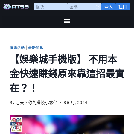
登入
註冊
優惠活動
|
最新消息
【娛樂城手機版】 不用本
金快速賺錢原來靠這招最實
在？！
By
冠天下你的賺錢小夥伴
8 5 月, 2024