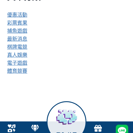
優惠活動
彩票賓果
捕魚遊戲
最新消息
棋牌電競
真人娛樂
電子遊戲
體育競賽