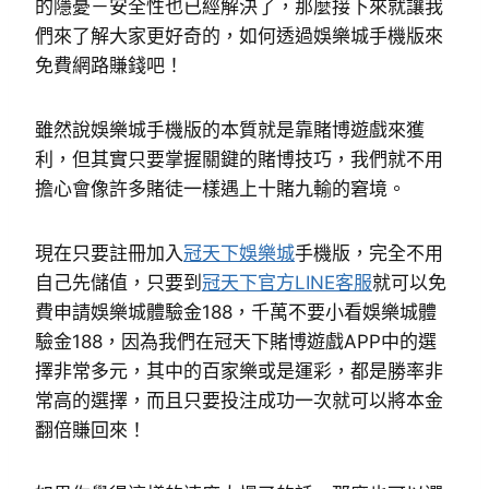
的隱憂－安全性也已經解決了，那麼接下來就讓我
們來了解大家更好奇的，如何透過娛樂城手機版來
免費網路賺錢吧！
雖然說娛樂城手機版的本質就是靠賭博遊戲來獲
利，但其實只要掌握關鍵的賭博技巧，我們就不用
擔心會像許多賭徒一樣遇上十賭九輸的窘境。
現在只要註冊加入
冠天下娛樂城
手機版，完全不用
自己先儲值，只要到
冠天下官方LINE客服
就可以免
費申請娛樂城體驗金188，千萬不要小看娛樂城體
驗金188，因為我們在冠天下賭博遊戲APP中的選
擇非常多元，其中的百家樂或是運彩，都是勝率非
常高的選擇，而且只要投注成功一次就可以將本金
翻倍賺回來！