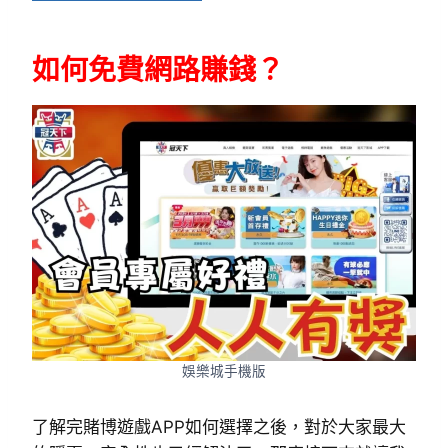
如何免費網路賺錢？
娛樂城手機版
了解完賭博遊戲APP如何選擇之後，對於大家最大