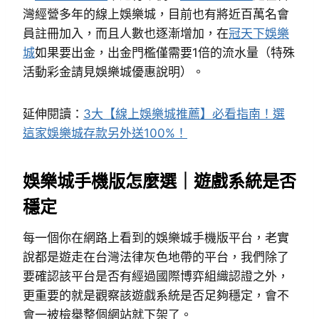
灣經營多年的線上娛樂城，目前也有將近百萬名會
員註冊加入，而且人數也逐漸增加，在
冠天下娛樂
城
如果要出金，出金門檻僅需要1倍的流水量（特殊
活動彩金請見娛樂城優惠說明）。
延伸閱讀：
3大【線上娛樂城推薦】必看指南！選
這家娛樂城存款另外送100%！
娛樂城手機版怎麼選｜遊戲系統是否
穩定
每一個你在網路上看到的娛樂城手機版平台，老實
說都是遊走在台灣法律灰色地帶的平台，我們除了
要確認該平台是否有經過國際博弈組織認證之外，
更重要的就是觀察該遊戲系統是否足夠穩定，會不
會一被檢舉整個網站就下架了。