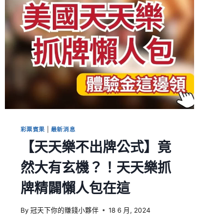
彩票賓果
|
最新消息
【天天樂不出牌公式】竟
然大有玄機？！天天樂抓
牌精闢懶人包在這
By
冠天下你的賺錢小夥伴
18 6 月, 2024