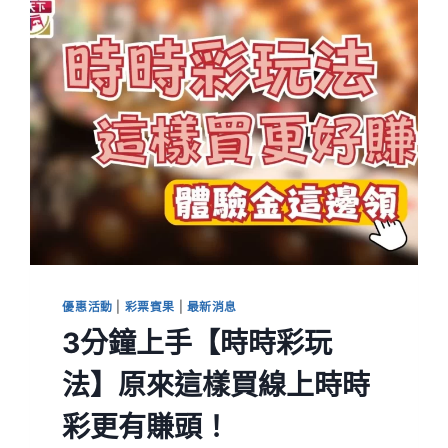
優惠活動
|
彩票賓果
|
最新消息
3分鐘上手【時時彩玩
法】原來這樣買線上時時
彩更有賺頭！