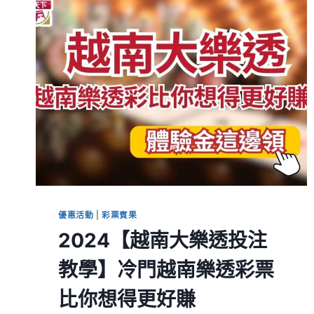
優惠活動
|
彩票賓果
2024【越南大樂透投注
教學】冷門越南樂透彩票
比你想得更好賺