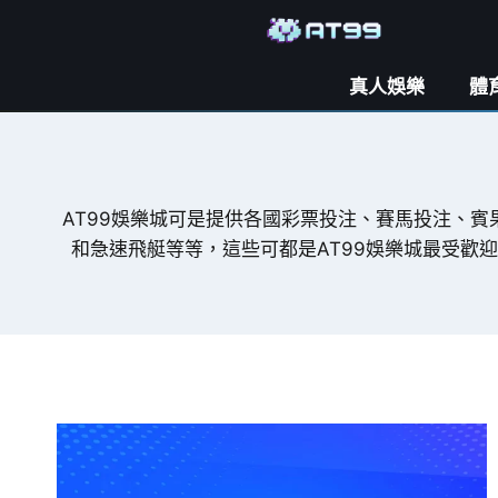
真人娛樂
體
AT99娛樂城可是提供各國彩票投注、賽馬投注、
和急速飛艇等等，這些可都是AT99娛樂城最受歡