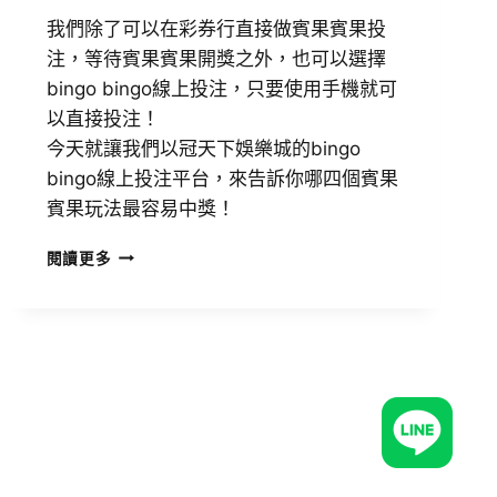
我們除了可以在彩券行直接做賓果賓果投
注，等待賓果賓果開獎之外，也可以選擇
bingo bingo線上投注，只要使用手機就可
以直接投注！
今天就讓我們以冠天下娛樂城的bingo
bingo線上投注平台，來告訴你哪四個賓果
賓果玩法最容易中獎！
閱讀更多