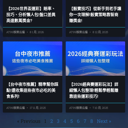
【2026世界盃運彩】賠率、
【骰寶技巧】從新手到老手讓
技巧、分析懶人包!盤口差異
你一次理解!骰寶策略靠智商
高達數萬獎金?
賺獎金!
AT99娛樂瓜編
8 1 月, 2026
AT99娛樂瓜編
8 12 月, 2025
【台中夜市推薦】精準幫你踩
【2026經典賽運彩玩法】詳
點!還收集這些夜市必吃的美
細懶人包整理!輕鬆學輕鬆賺
食系列!
靠這些運彩技巧!
AT99娛樂瓜編
17 11 月, 2025
AT99娛樂瓜編
7 10 月, 2025
« Previous
1
2
3
4
5
6
7
8
Next »