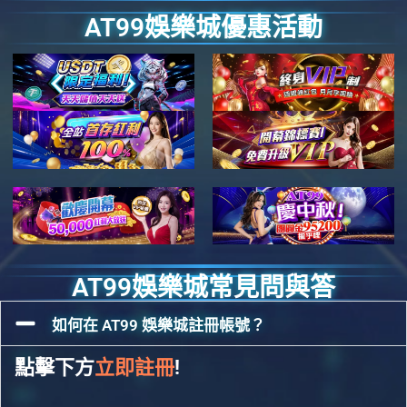
AT99娛樂城優惠活動
AT99娛樂城常見問與答
如何在 AT99 娛樂城註冊帳號？
點擊下方
立即註冊
!