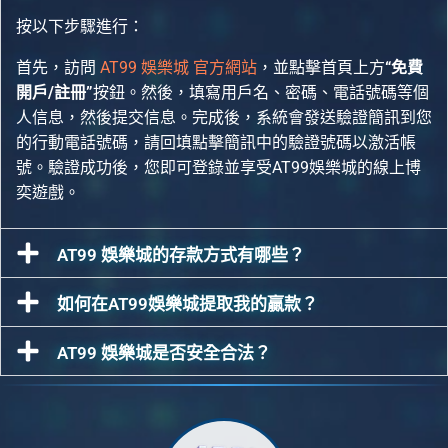
按以下步驟進行：
首先，訪問
AT99 娛樂城 官方網站
，並點擊首頁上方
“免費
開戶/註冊”
按鈕。然後，填寫用戶名、密碼、電話號碼等個
人信息，然後提交信息。完成後，系統會發送驗證簡訊到您
的行動電話號碼，請回填點擊簡訊中的驗證號碼以激活帳
號。驗證成功後，您即可登錄並享受AT99娛樂城的線上博
奕遊戲。
AT99 娛樂城的存款方式有哪些？
如何在AT99娛樂城提取我的贏款？
AT99 娛樂城是否安全合法？