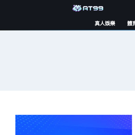
真人娛樂
體