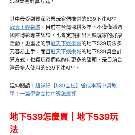
539獎金計算方式。
其中最受到資深彩票玩家們推崇的539下注APP－
冠天下娛樂城
，目前在台灣深耕多年，不僅僅透過
國際博彩專業認證，也會定期推出回饋玩家的好康
活動，更重要的事
冠天下娛樂城
的地下539玩法多
元容易上手，而且
冠天下娛樂城
的地下539獎金計
算方式，也讓玩家們能夠有更多的甜頭，是目前台
灣最多人使用的539下注APP。
延伸閱讀：
超詳細【539立柱】省成本高中獎教
學！一篇學會立柱中獎怎麼算
地下539怎麼買｜地下539玩
法