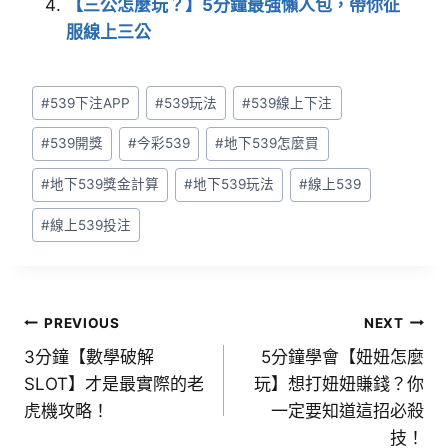
【三公怎麼玩？】5分鐘最強懶人包，帶你征
服線上三公
#
539下注APP
#
539玩法
#
539線上下注
#
539開獎
#
今彩539
#
地下539怎麼買
#
地下539獎金計算
#
地下539玩法
#
線上539
#
線上539投注
PREVIOUS
NEXT
3分鐘【數學破解
5分鐘學會【妞妞怎麼
SLOT】才是最實際的老
玩】想打妞妞賺錢？你
虎機攻略！
一定要知道這招必殺
技！