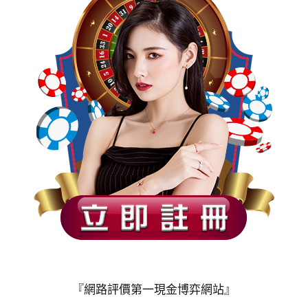
『網路評價第一現金博弈網站』