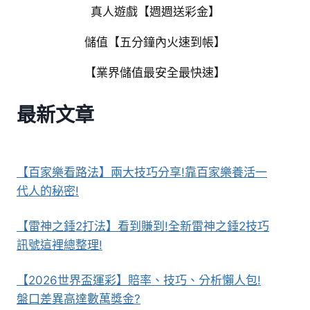
真人遊戲【週週送彩金】
儲值【五分鐘內火速到帳】
【業界儲值最安全最快速】
最新文章
【百家樂看路法】兩大技巧分享!靠百家樂養活一
代人的秘密!
【雷神之錘2打法】看到賺到!全新雷神之錘2技巧
訊號這裡總整理!
【2026世界盃運彩】賠率、技巧、分析懶人包!
盤口差異高達數萬獎金?