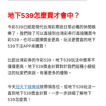
地下539怎麼買才會中？
今彩539已經是現代台灣彩票迷日常必備的休閒娛
樂了，我們除了可以直接到台灣彩券行直接購買今
彩539，也可以選擇獎金更高、玩法更豐富的地下
539下注APP來購買！
比起台灣彩券的今彩539，地下539玩法中獎率不
僅僅更高，地下539獎金計算對於我們這種小額投
注的玩家們來說，有著更多的優勢。
今天
冠天下娛樂城
就帶領各位，從地下539玩法一
直到地下539獎金計算，一步一步詳細了解地下
539怎麼買！