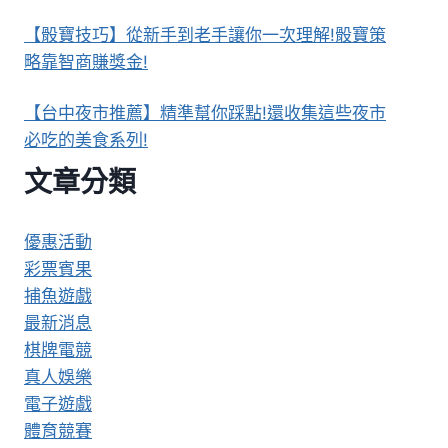
【骰寶技巧】從新手到老手讓你一次理解!骰寶策
略靠智商賺獎金!
【台中夜市推薦】精準幫你踩點!還收集這些夜市
必吃的美食系列!
文章分類
優惠活動
彩票賓果
捕魚遊戲
最新消息
棋牌電競
真人娛樂
電子遊戲
體育競賽