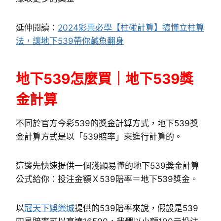
延伸閱讀：
2024彩票必學【柱碰計算】搞懂立柱算
法，讓地下539帶你鹹魚翻身
地下539怎麼買｜地下539獎
金計算
不同於官方今彩539的獎金計算方式，地下539獎
金計算方式是以「539賠率」來進行計算的。
這邊先快速提供一個淺顯易懂的地下539獎金計算
公式給你：投注金額Ｘ539賠率＝地下539獎金。
以
冠天下娛樂城
提供的539賠率來說，假設是539