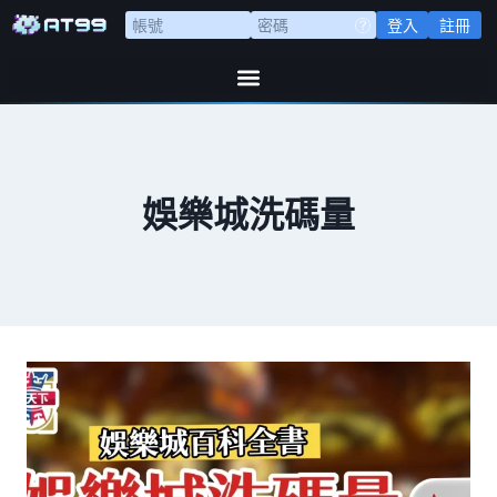
登入
註冊
娛樂城洗碼量