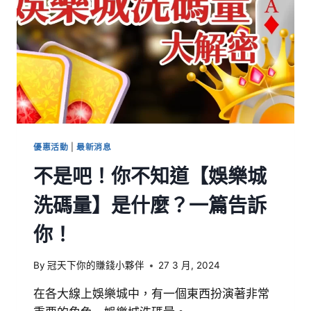
優惠活動
|
最新消息
不是吧！你不知道【娛樂城
洗碼量】是什麼？一篇告訴
你！
By
冠天下你的賺錢小夥伴
27 3 月, 2024
在各大線上娛樂城中，有一個東西扮演著非常