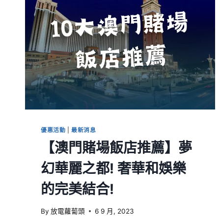
優惠活動
|
最新消息
【澳門賭場飯店推薦】夢
幻華麗之都! 奢華和娛樂
的完美結合!
By
放電蘿蔔頭
6 9 月, 2023