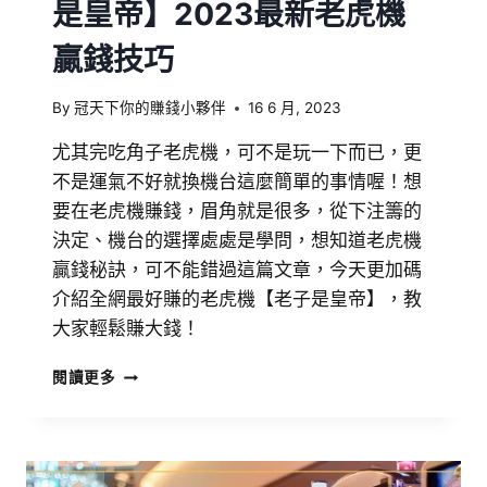
是皇帝】2023最新老虎機
贏錢技巧
By
冠天下你的賺錢小夥伴
16 6 月, 2023
尤其完吃角子老虎機，可不是玩一下而已，更
不是運氣不好就換機台這麼簡單的事情喔！想
要在老虎機賺錢，眉角就是很多，從下注籌的
決定、機台的選擇處處是學問，想知道老虎機
贏錢秘訣，可不能錯過這篇文章，今天更加碼
介紹全網最好賺的老虎機【老子是皇帝】，教
大家輕鬆賺大錢！
閱讀更多