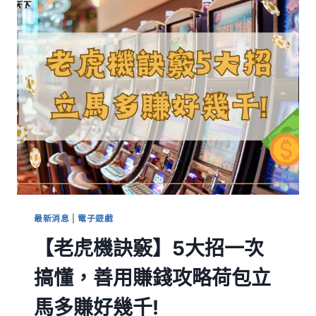
最新消息
|
電子遊戲
【老虎機訣竅】5大招一次
搞懂，善用賺錢攻略荷包立
馬多賺好幾千!