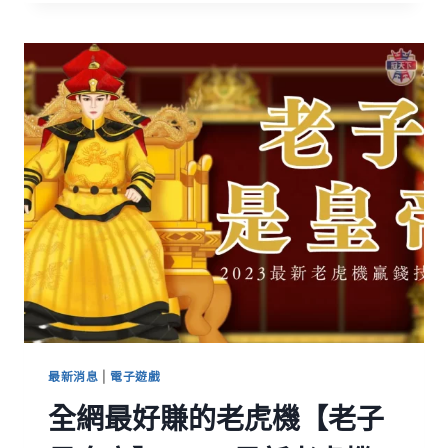
最新消息
|
電子遊戲
全網最好賺的老虎機【老子