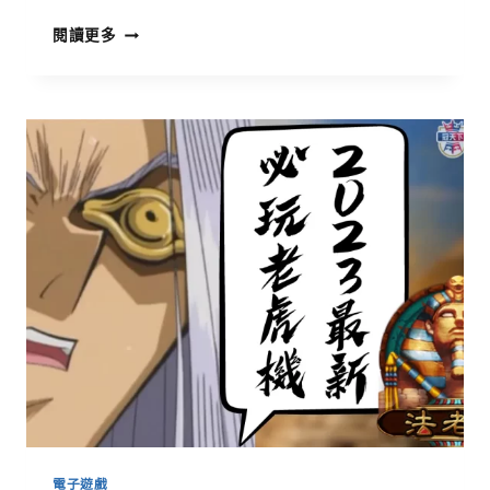
閱讀更多
電子遊戲