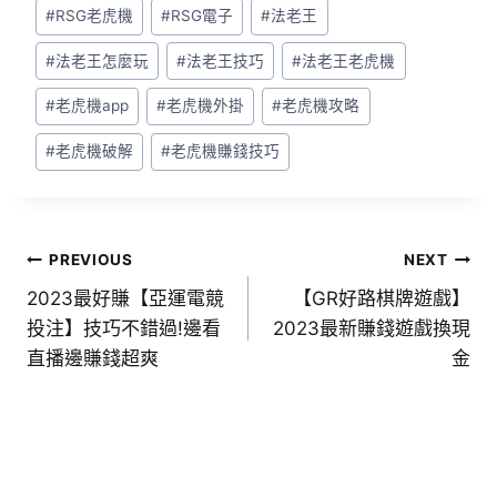
#
RSG老虎機
#
RSG電子
#
法老王
#
法老王怎麼玩
#
法老王技巧
#
法老王老虎機
#
老虎機app
#
老虎機外掛
#
老虎機攻略
#
老虎機破解
#
老虎機賺錢技巧
PREVIOUS
NEXT
2023最好賺【亞運電競
【GR好路棋牌遊戲】
投注】技巧不錯過!邊看
2023最新賺錢遊戲換現
直播邊賺錢超爽
金