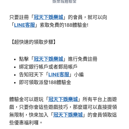
娛樂城體驗金
只要註冊「
冠天下娛樂城
」的會員，就可以向
「
LINE客服
」索取免費的188體驗金!
【超快速的領取步驟】
點擊「
冠天下娛樂城
」進行免費註冊
綁定銀行帳戶或者郵局帳戶
告知冠天下「
LINE客服
」小編
即可領取派發188體驗金
體驗金可以遊玩「
冠天下娛樂城
」所有平台上面遊
戲，只要你會這些遊戲技巧，那麼還可以直接提領
無限制，快來加入「
冠天下娛樂城
」的會員領取這
些優惠福利囉。