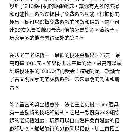
設計了243條不同的路線組成，讓你有更多的選擇
和可能性。遊戲還提供了免費遊戲功能，根據你的
運氣，你可以選擇免費遊戲的次數和倍數，最高可
達99次免費遊戲和最高4倍的免費獎金。這給予了
玩家更多的機會贏得額外的獎金。
在法老王老虎機中，最低的投注金額是0.25元，最
高可達1000元。如果你非常幸運的話，最高可以贏
到總投注額的10300倍的獎金！這絕對是一款融合
了古文明元素的老虎機遊戲，帶來無窮的刺激和驚
喜。
除了豐富的獎金機會外，法老王老虎機online還具
有一些獨特的技巧和規則。它是一款擁有243條路
線的老虎機遊戲，玩家可以自由選擇免費遊戲的倍
數和場次。通過贏得的分數乘以倍數，加上百搭圖