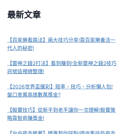
最新文章
【百家樂看路法】兩大技巧分享!靠百家樂養活一
代人的秘密!
【雷神之錘2打法】看到賺到!全新雷神之錘2技巧
訊號這裡總整理!
【2026世界盃運彩】賠率、技巧、分析懶人包!
盤口差異高達數萬獎金?
【骰寶技巧】從新手到老手讓你一次理解!骰寶策
略靠智商賺獎金!
【台中夜市推薦】精準幫你踩點!還收集這些夜市