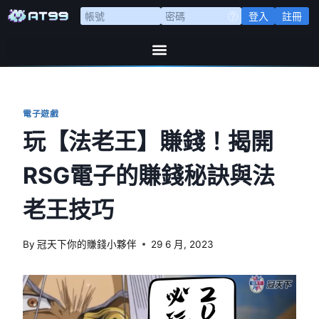
登入
註冊
電子遊戲
玩【法老王】賺錢！揭開
RSG電子的賺錢秘訣與法
老王技巧
By
冠天下你的賺錢小夥伴
29 6 月, 2023