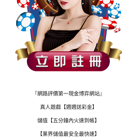
『網路評價第一現金博弈網站』
真人遊戲【週週送彩金】
儲值【五分鐘內火速到帳】
【業界儲值最安全最快速】