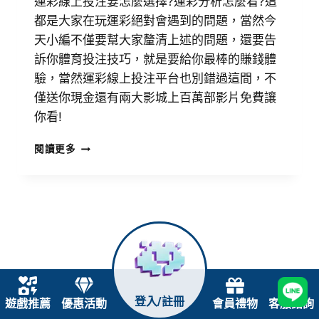
運彩線上投注要怎麼選擇?運彩分析怎麼看?這
都是大家在玩運彩絕對會遇到的問題，當然今
天小編不僅要幫大家釐清上述的問題，還要告
訴你體育投注技巧，就是要給你最棒的賺錢體
驗，當然運彩線上投注平台也別錯過這間，不
僅送你現金還有兩大影城上百萬部影片免費讓
你看!
閱讀更多
登入/註冊
遊戲推薦
優惠活動
會員禮物
客服諮詢