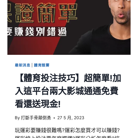
最新消息
|
體育競賽
【體育投注技巧】超簡單!加
入這平台兩大影城通通免費
看還送現金!
By
打斷手骨顛倒勇
27 5 月, 2023
玩運彩要賺錢很難嗎?運彩怎麼買才可以賺錢?