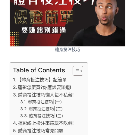
體育投注技巧
Table of Contents
【體育投注技巧】超簡單
運彩怎麼買?你應該要知道!
體育投注技巧懶人包不私藏!
體育投注技巧|(一)
體育投注技巧|(二)
體育投注技巧|(三)
運彩線上投注來這玩不吃虧!
體育投注技巧常見問題