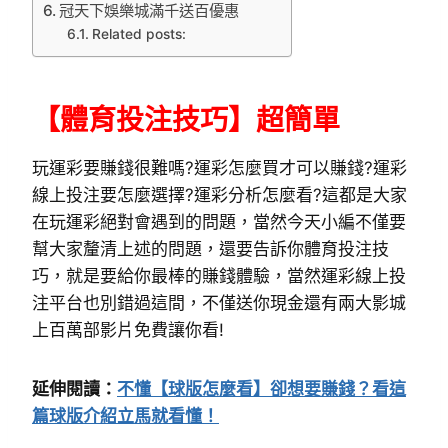
冠天下娛樂城滿千送百優惠
Related posts:
【體育投注技巧】超簡單
玩運彩要賺錢很難嗎?運彩怎麼買才可以賺錢?運彩
線上投注要怎麼選擇?運彩分析怎麼看?這都是大家
在玩運彩絕對會遇到的問題，當然今天小編不僅要
幫大家釐清上述的問題，還要告訴你體育投注技
巧，就是要給你最棒的賺錢體驗，當然運彩線上投
注平台也別錯過這間，不僅送你現金還有兩大影城
上百萬部影片免費讓你看!
延伸閱讀：
不懂【球版怎麼看】卻想要賺錢？看這
篇球版介紹立馬就看懂！