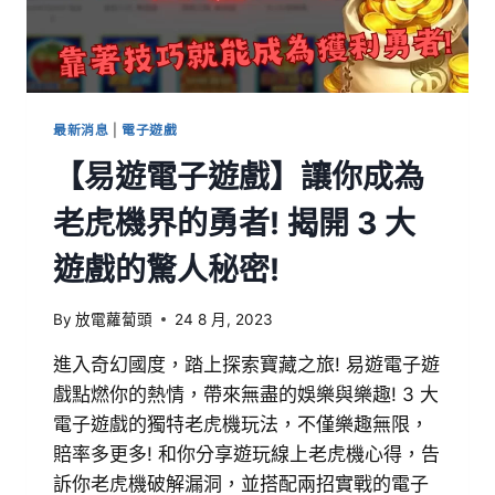
最新消息
|
電子遊戲
【易遊電子遊戲】讓你成為
老虎機界的勇者! 揭開 3 大
遊戲的驚人秘密!
By
放電蘿蔔頭
24 8 月, 2023
進入奇幻國度，踏上探索寶藏之旅! 易遊電子遊
戲點燃你的熱情，帶來無盡的娛樂與樂趣! 3 大
電子遊戲的獨特老虎機玩法，不僅樂趣無限，
賠率多更多! 和你分享遊玩線上老虎機心得，告
訴你老虎機破解漏洞，並搭配兩招實戰的電子