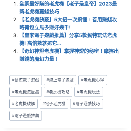
e
er
l
全網最好賺的老虎機【老子是皇帝】2023最
新老虎機贏錢技巧
b
【老虎機訣竅】5大招一次搞懂，善用賺錢攻
o
略荷包立馬多賺好幾千!
o
【皇家電子遊戲推薦】分享5款獨特玩法老虎
k
機! 高倍數就選它…
【奇幻神燈老虎機】掌握神燈的秘密！摩擦出
賺錢的魔幻力量！
#
易遊電子遊戲
#
線上電子遊戲
#
老虎機心得
#
老虎機怎麼贏
#
老虎機攻略
#
老虎機玩法
#
老虎機破解
#
電子老虎機
#
電子遊戲技巧
#
電子遊戲推薦