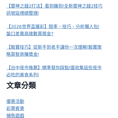
【雷神之錘2打法】看到賺到!全新雷神之錘2技巧
訊號這裡總整理!
【2026世界盃運彩】賠率、技巧、分析懶人包!
盤口差異高達數萬獎金?
【骰寶技巧】從新手到老手讓你一次理解!骰寶策
略靠智商賺獎金!
【台中夜市推薦】精準幫你踩點!還收集這些夜市
必吃的美食系列!
文章分類
優惠活動
彩票賓果
捕魚遊戲