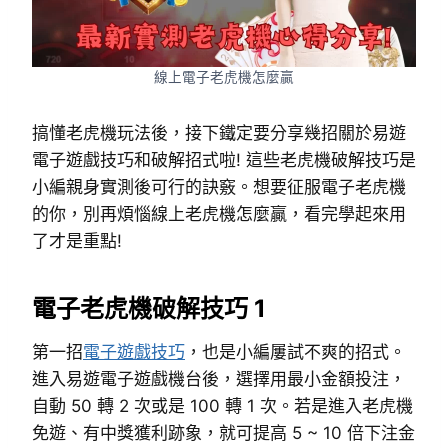
線上電子老虎機怎麼贏
搞懂老虎機玩法後，接下鐵定要分享幾招關於易遊
電子遊戲技巧和破解招式啦! 這些老虎機破解技巧是
小編親身實測後可行的訣竅。想要征服電子老虎機
的你，別再煩惱線上老虎機怎麼贏，看完學起來用
了才是重點!
電子老虎機破解技巧 1
第一招
電子遊戲技巧
，也是小編屢試不爽的招式。
進入易遊電子遊戲機台後，選擇用最小金額投注，
自動 50 轉 2 次或是 100 轉 1 次。若是進入老虎機
免遊、有中獎獲利跡象，就可提高 5 ~ 10 倍下注金