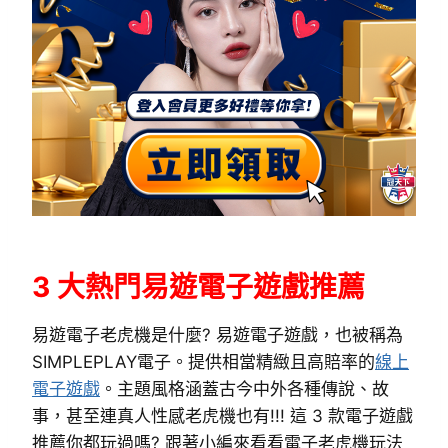
3 大熱門易遊電子遊戲推薦
易遊電子老虎機是什麼? 易遊電子遊戲，也被稱為
SIMPLEPLAY電子。提供相當精緻且高賠率的
線上
電子遊戲
。主題風格涵蓋古今中外各種傳說、故
事，甚至連真人性感老虎機也有!!! 這 3 款電子遊戲
推薦你都玩過嗎? 跟著小編來看看電子老虎機玩法