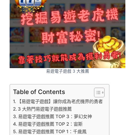
易遊電子遊戲 3 大推薦
Table of Contents
【易遊電子遊戲】讓你成為老虎機界的勇者
3 大熱門易遊電子遊戲推薦
易遊電子遊戲推薦 TOP 3：夢幻女神
易遊電子遊戲推薦 TOP 2：宙斯
易遊電子遊戲推薦 TOP 1：千歲鳳