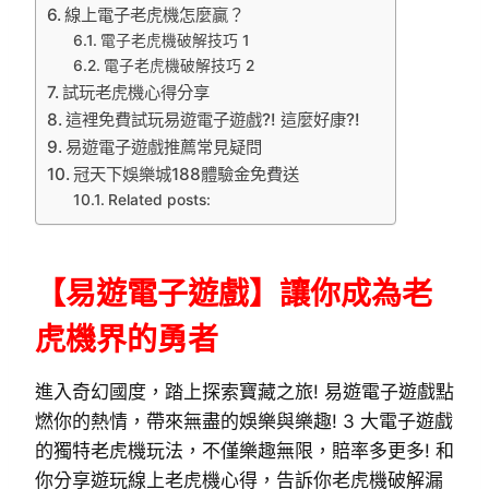
線上電子老虎機怎麼贏？
電子老虎機破解技巧 1
電子老虎機破解技巧 2
試玩老虎機心得分享
這裡免費試玩易遊電子遊戲?! 這麼好康?!
易遊電子遊戲推薦常見疑問
冠天下娛樂城188體驗金免費送
Related posts:
【易遊電子遊戲】讓你成為老
虎機界的勇者
進入奇幻國度，踏上探索寶藏之旅! 易遊電子遊戲點
燃你的熱情，帶來無盡的娛樂與樂趣! 3 大電子遊戲
的獨特老虎機玩法，不僅樂趣無限，賠率多更多! 和
你分享遊玩線上老虎機心得，告訴你老虎機破解漏