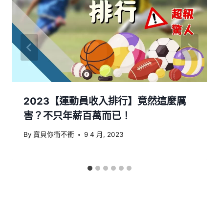
2023【運動員收入排行】竟然這麼厲
害？不只年薪百萬而已！
By
寶貝你衝不衝
9 4 月, 2023