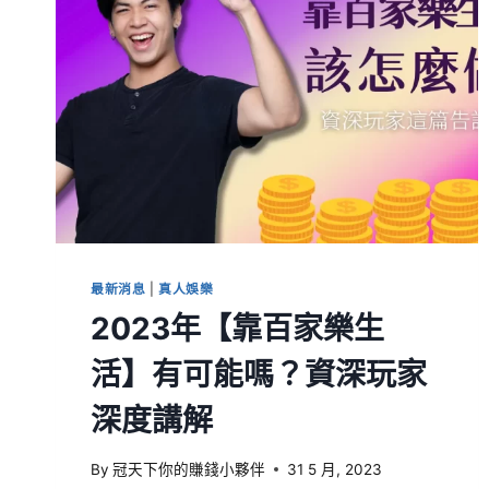
最新消息
|
真人娛樂
2023年【靠百家樂生
活】有可能嗎？資深玩家
深度講解
By
冠天下你的賺錢小夥伴
31 5 月, 2023