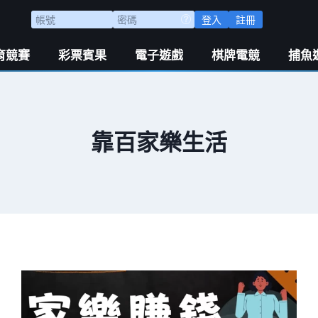
登入
註冊
育競賽
彩票賓果
電子遊戲
棋牌電競
捕魚
靠百家樂生活