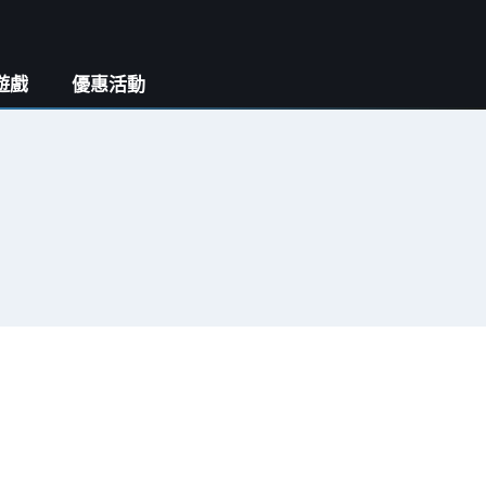
遊戲
優惠活動