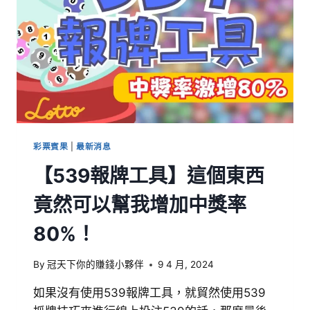
彩票賓果
|
最新消息
【539報牌工具】這個東西
竟然可以幫我增加中獎率
80%！
By
冠天下你的賺錢小夥伴
9 4 月, 2024
如果沒有使用539報牌工具，就貿然使用539