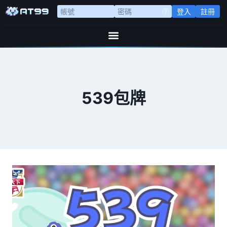
登入
註冊
539包牌