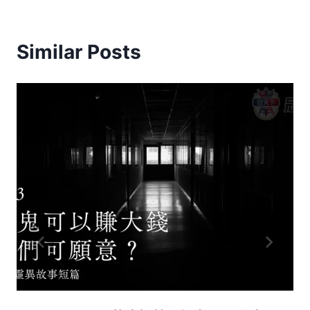
Similar Posts