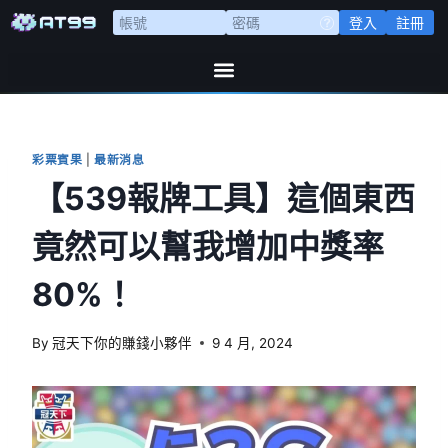
登入
註冊
彩票賓果
|
最新消息
【539報牌工具】這個東西
竟然可以幫我增加中獎率
80%！
By
冠天下你的賺錢小夥伴
9 4 月, 2024