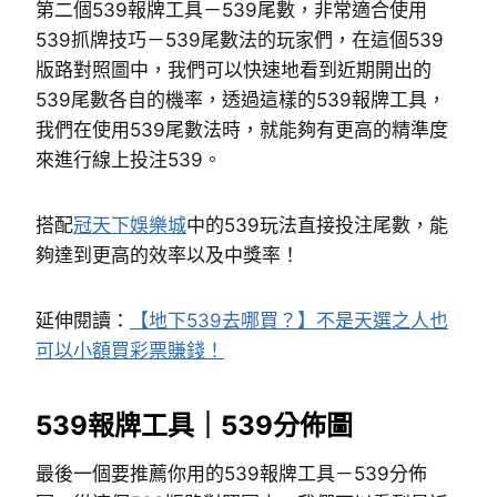
第二個539報牌工具－539尾數，非常適合使用
539抓牌技巧－539尾數法的玩家們，在這個539
版路對照圖中，我們可以快速地看到近期開出的
539尾數各自的機率，透過這樣的539報牌工具，
我們在使用539尾數法時，就能夠有更高的精準度
來進行線上投注539。
搭配
冠天下娛樂城
中的539玩法直接投注尾數，能
夠達到更高的效率以及中獎率！
延伸閱讀：
【地下539去哪買？】不是天選之人也
可以小額買彩票賺錢！
539報牌工具｜539分佈圖
最後一個要推薦你用的539報牌工具－539分佈