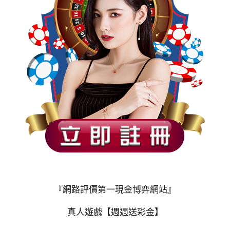
『網路評價第一現金博弈網站』
真人遊戲【週週送彩金】