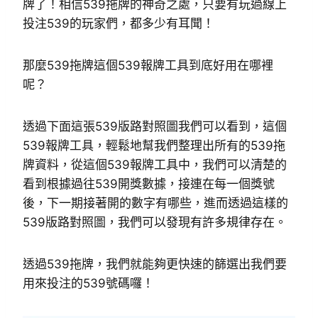
牌了！相信539拖牌的神奇之處，只要有玩過線上
投注539的玩家們，都多少有耳聞！
那麼539拖牌這個539報牌工具到底好用在哪裡
呢？
透過下面這張539版路對照圖我們可以看到，這個
539報牌工具，輕鬆地幫我們整理出所有的539拖
牌資料，從這個539報牌工具中，我們可以清楚的
看到根據過往539開獎數據，接連在每一個獎號
後，下一期接著開的數字有哪些，進而透過這樣的
539版路對照圖，我們可以發現有許多規律存在。
透過539拖牌，我們就能夠更快速的篩選出我們要
用來投注的539號碼囉！