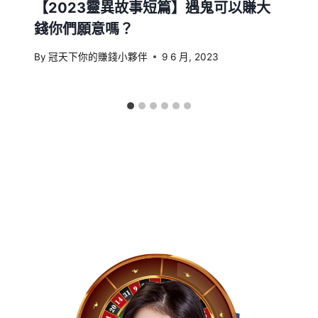
【2023靈異故事短篇】遇鬼可以賺大
錢你們願意嗎？
By
冠天下你的賺錢小夥伴
9 6 月, 2023