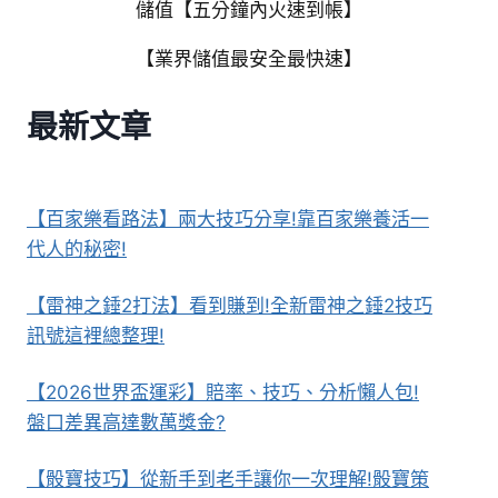
儲值【五分鐘內火速到帳】
【業界儲值最安全最快速】
最新文章
【百家樂看路法】兩大技巧分享!靠百家樂養活一
代人的秘密!
【雷神之錘2打法】看到賺到!全新雷神之錘2技巧
訊號這裡總整理!
【2026世界盃運彩】賠率、技巧、分析懶人包!
盤口差異高達數萬獎金?
【骰寶技巧】從新手到老手讓你一次理解!骰寶策