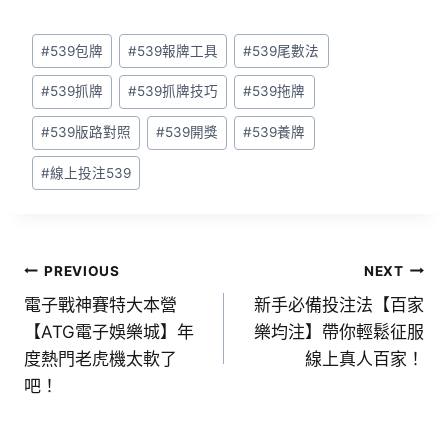
#
539包牌
#
539報牌工具
#
539尾數法
#
539抓牌
#
539抓牌技巧
#
539拖牌
#
539版路對照
#
539開獎
#
539養牌
#
線上投注539
PREVIOUS
NEXT
電子戰神賽特大本營
新手必備投注法【百家
【ATG電子娛樂城】年
樂均注】帶你輕鬆征服
度熱門老虎機太軟了
線上真人百家！
吧！