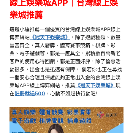
線上娛樂城APP｜台灣線上娛
樂城推薦
這邊小編推薦一個優質的台灣線上娛樂城APP線上
博弈網站
《冠天下娛樂城》
，除了遊戲種類、數量
豐富齊全，真人發牌、體育賽事競猜、棋牌、彩
票、電子遊戲等，都是一應具全，累積數百萬新老
客戶的使用心得回饋，都是正面好評，除了優惠活
動很多，出金也是迅速有保障， 倘若你也正在尋找
一個安心合理且保證能夠正常出入金的台灣線上娛
樂城APP線上博弈網站，推薦
《冠天下娛樂城》
現
在
註冊就送500
，心動不如趕快行動喔!