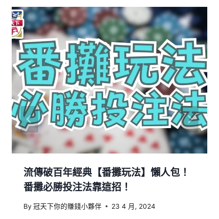
流傳破百年經典【番攤玩法】懶人包！
番攤必勝投注法靠這招！
By
冠天下你的賺錢小夥伴
23 4 月, 2024