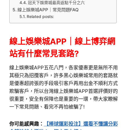
冠天下娛樂城最高返點千分之六
線上娛樂城APP｜常見問題FAQ
Related posts:
線上娛樂城APP｜線上博弈網
站有什麼常見套路?
線上娛樂城APP五花八門，各家優惠更是無所不用
其極只為招攬客戶，許多黑心娛樂城常用的套路就
是優惠超誇張的手段吸引客戶再用出金不順利方式
欺騙客戶，所以台灣線上娛樂城APP首選評價好的
很重要，安全有保障也是重要的一環，帶大家瞭解
一下常見問題、看完不再怕被騙了!
你可能感興趣：
【棒球運彩投注】還看不懂讓分彩