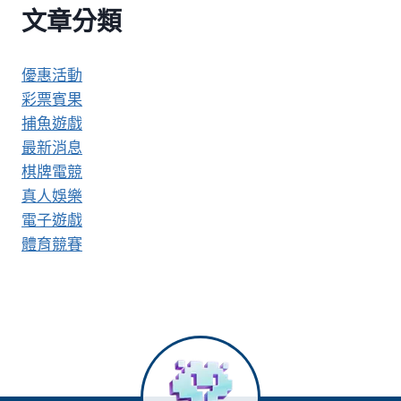
文章分類
優惠活動
彩票賓果
捕魚遊戲
最新消息
棋牌電競
真人娛樂
電子遊戲
體育競賽