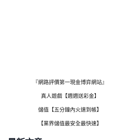
『網路評價第一現金博弈網站』
真人遊戲【週週送彩金】
儲值【五分鐘內火速到帳】
【業界儲值最安全最快速】