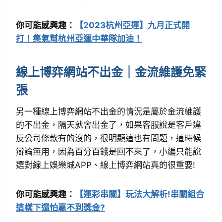
你可能感興趣：
【2023杭州亞運】九月正式開
打！集氣幫杭州亞運中華隊加油！
線上博弈網站不出金｜金流維護免緊
張
另一種線上博弈網站不出金的情況是屬於金流維護
的不出金，隔天就會出金了，如果客服說是客戶違
反公司條款有的沒的，很明顯這也有問題，這時候
辯論無用，因為百分百錢是回不來了，小編只能說
選對線上娛樂城APP、線上博弈網站真的很重要!
你可能感興趣：
【運彩串關】玩法大解析!串關組合
這樣下還怕贏不到獎金?