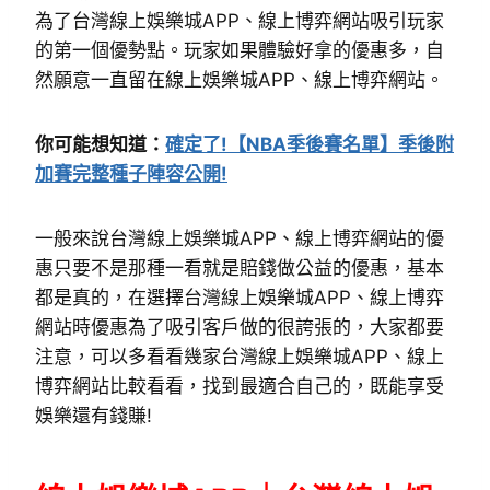
為了台灣線上娛樂城APP、線上博弈網站吸引玩家
的第一個優勢點。玩家如果體驗好拿的優惠多，自
然願意一直留在線上娛樂城APP、線上博弈網站。
你可能想知道：
確定了!【NBA季後賽名單】季後附
加賽完整種子陣容公開!
一般來說台灣線上娛樂城APP、線上博弈網站的優
惠只要不是那種一看就是賠錢做公益的優惠，基本
都是真的，在選擇台灣線上娛樂城APP、線上博弈
網站時優惠為了吸引客戶做的很誇張的，大家都要
注意，可以多看看幾家台灣線上娛樂城APP、線上
博弈網站比較看看，找到最適合自己的，既能享受
娛樂還有錢賺!