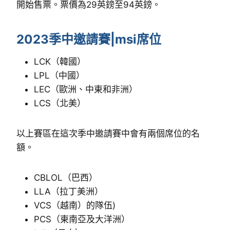
開始售票。票價為29英鎊至94英鎊。
2023季中邀請賽|msi席位
LCK（韓國）
LPL（中國）
LEC（歐洲、中東和非洲）
LCS（北美）
以上賽區在這次季中邀請賽中會有兩個席位的名
額。
CBLOL（巴西）
LLA（拉丁美洲）
VCS（越南）的隊伍)
PCS（東南亞及大洋洲）