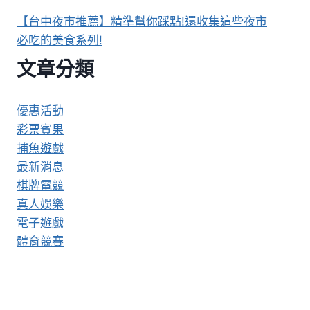
【台中夜市推薦】精準幫你踩點!還收集這些夜市
必吃的美食系列!
文章分類
優惠活動
彩票賓果
捕魚遊戲
最新消息
棋牌電競
真人娛樂
電子遊戲
體育競賽