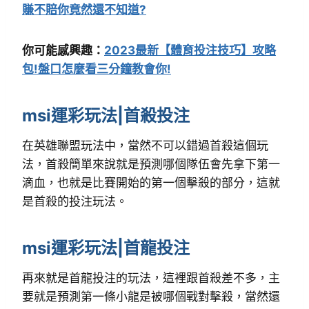
賺不賠你竟然還不知道?
你可能感興趣：
2023最新【體育投注技巧】攻略
包!盤口怎麼看三分鐘教會你!
msi運彩玩法|首殺投注
在英雄聯盟玩法中，當然不可以錯過首殺這個玩
法，首殺簡單來說就是預測哪個隊伍會先拿下第一
滴血，也就是比賽開始的第一個擊殺的部分，這就
是首殺的投注玩法。
msi運彩玩法|首龍投注
再來就是首龍投注的玩法，這裡跟首殺差不多，主
要就是預測第一條小龍是被哪個戰對擊殺，當然還