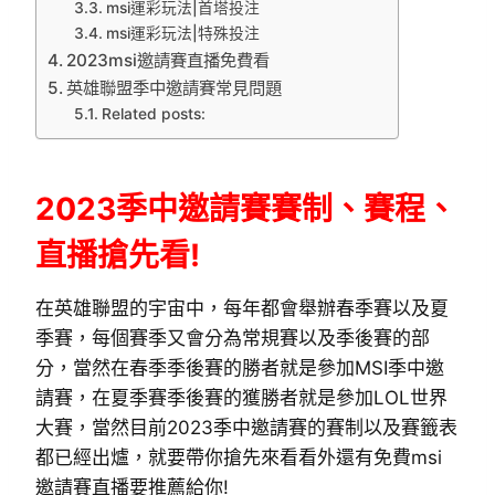
msi運彩玩法|首塔投注
msi運彩玩法|特殊投注
2023msi邀請賽直播免費看
英雄聯盟季中邀請賽常見問題
Related posts:
2023季中邀請賽賽制、賽程、
直播搶先看!
在英雄聯盟的宇宙中，每年都會舉辦春季賽以及夏
季賽，每個賽季又會分為常規賽以及季後賽的部
分，當然在春季季後賽的勝者就是參加MSI季中邀
請賽，在夏季賽季後賽的獲勝者就是參加LOL世界
大賽，當然目前2023季中邀請賽的賽制以及賽籤表
都已經出爐，就要帶你搶先來看看外還有免費msi
邀請賽直播要推薦給你!