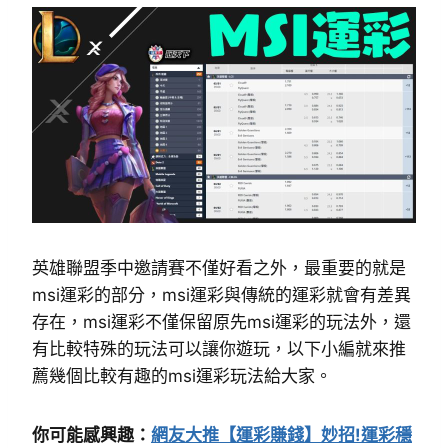
英雄聯盟季中邀請賽不僅好看之外，最重要的就是
msi運彩的部分，msi運彩與傳統的運彩就會有差異
存在，msi運彩不僅保留原先msi運彩的玩法外，還
有比較特殊的玩法可以讓你遊玩，以下小編就來推
薦幾個比較有趣的msi運彩玩法給大家。
你可能感興趣：
網友大推【運彩賺錢】妙招!運彩穩