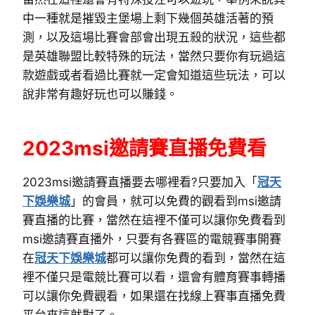
中一種就是摧毀主堡場上剩下幾個英雄活著的預
測，以及這場比賽會部會出現五殺的狀況，這些都
是英雄聯盟比較特殊的玩法，當然只要你有玩過這
款遊戲或者看過比賽就一定會知道這些玩法，可以
說非常有趣好玩也可以賺錢。
2023msi邀請賽直播免費看
2023msi邀請賽直播要去哪裡看?只要加入「
冠天
下娛樂城
」的會員，就可以免費的觀看到msi邀請
賽直播的比賽，當然在這裡不僅可以讓你免費看到
msi邀請賽直播外，只要有各賽區的電競賽事開賽
在
冠天下娛樂城
都可以讓你免費的看到，當然在這
裡不僅只是電競比賽可以看，還會有體育賽事轉播
可以讓你免費觀看，如果還在找線上賽事直播免費
平台來這就對了。