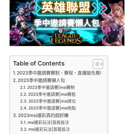
Table of Contents
2023季中邀請賽賽制、賽程、直播搶先看!
2023季中邀請賽懶人包
2023季中邀請賽|msi賽制
2023季中邀請賽|msi賽程
2023季中邀請賽|msi席位
2023季中邀請賽|msi地點
2023msi運彩真的超好賺
msi運彩玩法|首殺投注
msi運彩玩法|首龍投注