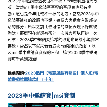
2023季中邀請賽這次很不一樣，msi賽制直接大改
版，當然msi季中邀請賽賽程的賽籤表也都有變
動，這也是今年比較不一樣的地方，當然2023季中
邀請賽這樣的改版也不錯，這樣大家還會有敗部復
活的部分，所以之前比較可惜的隊伍表現不好就被
淘汰，那麼現在就還有額外一次機會可以再拚一次
冠軍，2023季中邀請賽這樣的改動也是讓小編非常
喜歡，當然以下就來看看這次msi賽制的改動，以
及msi季中邀請賽賽程的日程，這次2023季中邀請
賽可千萬別錯過!
推薦閱讀:
2023熱門【電競遊戲有哪些】懶人包!電
競遊戲推薦這款紅了十年!
2023季中邀請賽|msi賽制