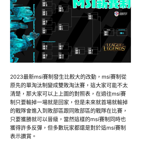
2023最新msi賽制發生比較大的改動，msi賽制從
原先的單淘汰制變成雙敗淘汰賽，這大家可能不太
清楚，那大家可以上上圖的對照表，在過往msi賽
制只要輸掉一場就是回家，但是未來就首場就輸掉
的戰隊會進入到敗部區跟同敗部區的戰隊在比賽，
只要獲勝就可以晉級，當然這樣的msi賽制同時也
獲得許多反彈，但多數玩家都還是對於這msi賽制
表示讚賞。