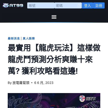
登入
註冊
最新消息
|
真人娛樂
最實用【龍虎玩法】這樣做
龍虎鬥預測分析爽賺十來
萬? 獲利攻略看這邊!
By
放電蘿蔔頭
6 6 月, 2023