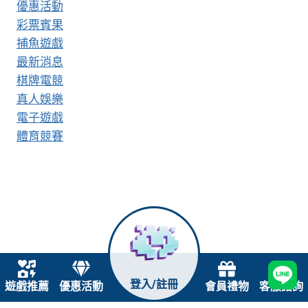
優惠活動
彩票賓果
捕魚遊戲
最新消息
棋牌電競
真人娛樂
電子遊戲
體育競賽
登入/註冊
遊戲推薦
優惠活動
會員禮物
客服諮詢