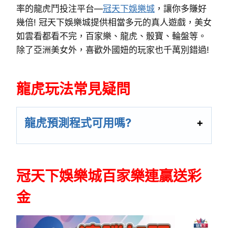
率的龍虎鬥投注平台—
冠天下娛樂城
，讓你多賺好
幾倍! 冠天下娛樂城提供相當多元的真人遊戲，美女
如雲看都看不完，百家樂、龍虎、骰寶、輪盤等。
除了亞洲美女外，喜歡外國妞的玩家也千萬別錯過!
龍虎玩法常見疑問
龍虎預測程式可用嗎?
冠天下娛樂城百家樂連贏送彩
金