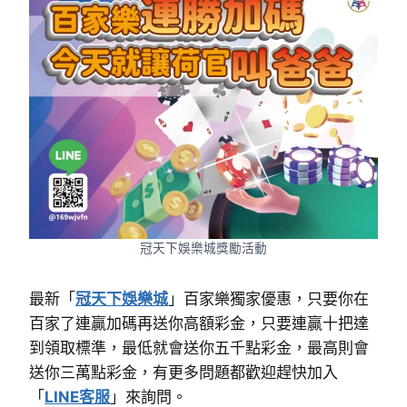
冠天下娛樂城獎勵活動
最新「
冠天下娛樂城
」百家樂獨家優惠，只要你在
百家了連贏加碼再送你高額彩金，只要連贏十把達
到領取標準，最低就會送你五千點彩金，最高則會
送你三萬點彩金，有更多問題都歡迎趕快加入
「
LINE客服
」來詢問。