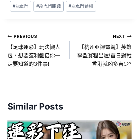
#
龍虎鬥
#
龍虎鬥賺錢
#
龍虎鬥預測
PREVIOUS
NEXT
【足球運彩】玩法懶人
【杭州亞運電競】英雄
包，想要獲利翻倍你一
聯盟賽程出爐!首日對戰
定要知道的3件事!
香港就凶多吉少?
Similar Posts