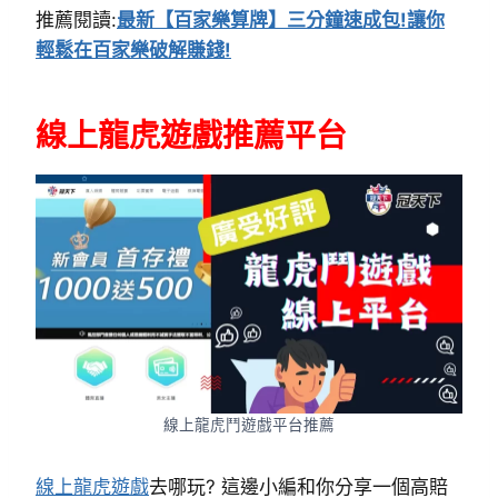
推薦閱讀:
最新【百家樂算牌】三分鐘速成包!讓你
輕鬆在百家樂破解賺錢!
線上龍虎遊戲推薦平台
線上龍虎鬥遊戲平台推薦
線上龍虎遊戲
去哪玩? 這邊小編和你分享一個高賠