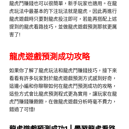
龍虎鬥賺錢也可以很簡單，新手玩家也適用。在龍
虎玩法中最基本的下注玩法就是龍虎，因此再進行
龍虎遊戲時只要對龍虎投注即可，若能再搭配上述
提到的龍虎看路技巧，並做龍虎遊戲預測那就更厲
害了!
龍虎遊戲預測成功攻略
如果你了解了龍虎玩法和龍虎鬥賺錢技巧，接下來
看看有許多玩家對於龍虎遊戲預測方式感到好奇，
這邊小編和你聊聊如何在龍虎鬥預測成功的攻略，
這些方式會比龍虎預測程式更為實用，讓玩家在龍
虎鬥賺錢賺飽飽，在做龍虎遊戲分析時毫不費力，
錯過了可惜!
龍虎遊戲預測成功1 | 學習龍虎看路