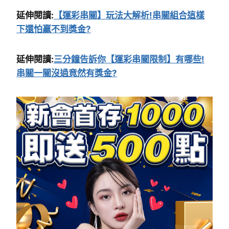
延伸閱讀:
【運彩串關】玩法大解析!串關組合這樣
下還怕贏不到獎金?
延伸閱讀:
三分鐘告訴你【運彩串關限制】有哪些!
串關一關沒過竟然有獎金?