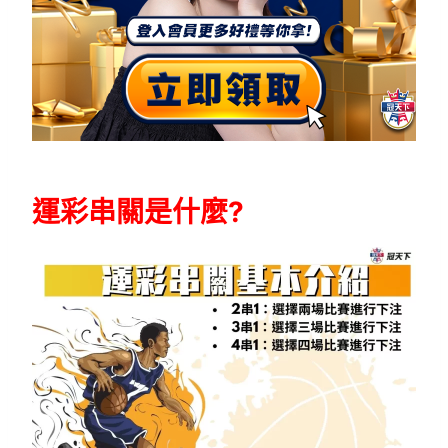
運彩串關是什麼?