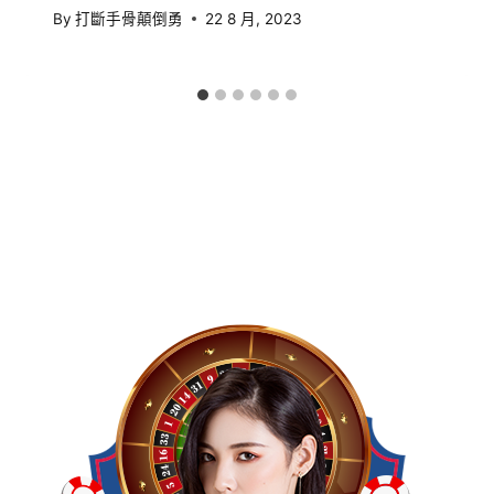
By
打斷手骨顛倒勇
22 8 月, 2023