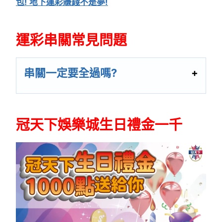
包! 地下運彩賺錢不是夢!
運彩串關常見問題
串關一定要全過嗎?
冠天下娛樂城生日禮金一千