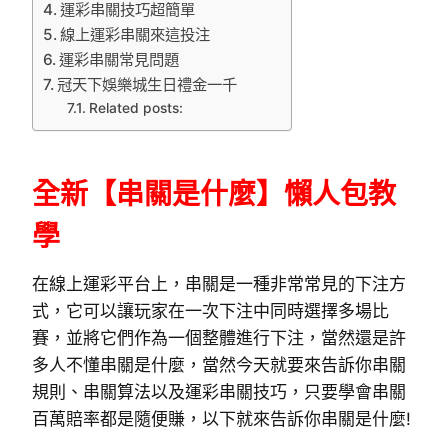
運彩串關技巧超簡單
線上運彩串關來這投注
運彩串關常見問題
冠天下娛樂城生日禮金一千
Related posts:
全新【串關是什麼】懶人包教
學
在線上運彩平台上，串關是一種非常常見的下注方
式，它可以讓玩家在一次下注中同時選擇多場比
賽，並將它們作為一個整體進行下注，當然還是許
多人不懂串關是什麼，當然今天就要來告訴你串關
規則、串關算法以及運彩串關技巧，只要學會串關
百萬賠率都是隨便賺，以下就來告訴你串關是什麼!