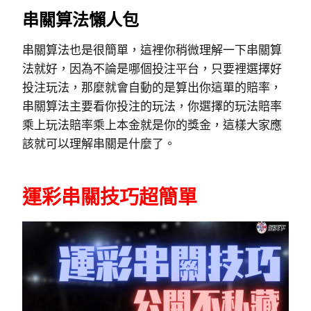
串關算法懶人包
串關算法也是很簡單，這裡你稍微理解一下串關算
法就好，因為不論是哪個投注平台，只要裡選擇好
投注玩法，那麼就會自動的是算出你這單的賠率，
串關算法主要看你投注的玩法，你選擇的玩法賠率
乘上玩法賠率乘上本金就是你的獎金，這樣大家應
該就可以理解串關是什麼了。
運彩串關技巧超簡單