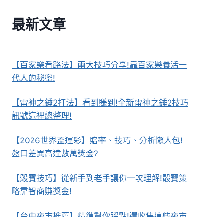
最新文章
【百家樂看路法】兩大技巧分享!靠百家樂養活一
代人的秘密!
【雷神之錘2打法】看到賺到!全新雷神之錘2技巧
訊號這裡總整理!
【2026世界盃運彩】賠率、技巧、分析懶人包!
盤口差異高達數萬獎金?
【骰寶技巧】從新手到老手讓你一次理解!骰寶策
略靠智商賺獎金!
【台中夜市推薦】精準幫你踩點!還收集這些夜市