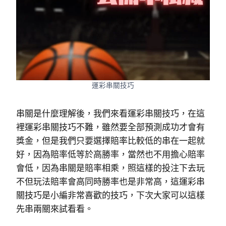
運彩串關技巧
串關是什麼理解後，我們來看運彩串關技巧，在這
裡運彩串關技巧不難，雖然要全部預測成功才會有
獎金，但是我們只要選擇賠率比較低的串在一起就
好，因為賠率低等於高勝率，當然也不用擔心賠率
會低，因為串關是賠率相乘，照這樣的投注下去玩
不但玩法賠率會高同時勝率也是非常高，這運彩串
關技巧是小編非常喜歡的技巧，下次大家可以這樣
先串兩關來試看看。