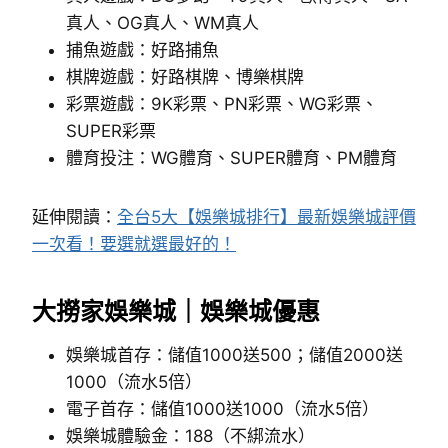
真人、OG真人、WM真人
捕魚遊戲：好路捕魚
棋牌遊戲：好路棋牌、博樂棋牌
彩票遊戲：9K彩票、PN彩票、WG彩票、
SUPER彩票
體育投注：WG體育、SUPER體育、PM體育
延伸閱讀：
全台5大【娛樂城排行】最新娛樂城評價
一次看！要選就選最好的！
大撈家娛樂城｜娛樂城優惠
娛樂城首存：儲值1000送500；儲值2000送
1000（流水5倍）
電子首存：儲值1000送1000（流水5倍）
娛樂城體驗金：188（不綁流水）