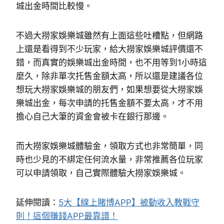
城出金時間比較慢。
不過大撈家娛樂城雖然有上面這些吐槽點，但網路
上還是看得到不少玩家，給大撈家娛樂城評價還不
錯，而真實的娛樂城出金時間，也不用等到1小時這
麼久，除非單次托售金額太高，所以還是建議各位
想玩大撈家娛樂城的朋友們，如果想要從大撈家娛
樂城出金，每次申請的托售金額不要太高，才不用
擔心自己大筆的資金會被卡在銀行那邊。
而大撈家娛樂城體驗金，領取方式也非常簡單，同
時也少見的不綁定任何流水量，非常推薦各位玩家
可以申請領取，自己實際體驗大撈家娛樂城。
延伸閱讀：
5大【線上賭博APP】被動收入教戰守
則！這個賺錢APP最靠譜！