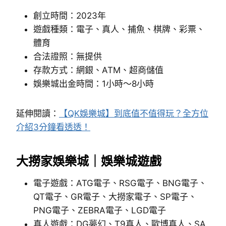
創立時間：2023年
遊戲種類：電子、真人、捕魚、棋牌、彩票、
體育
合法證照：無提供
存款方式：網銀、ATM、超商儲值
娛樂城出金時間：1小時～8小時
延伸閱讀：
【QK娛樂城】到底值不值得玩？全方位
介紹3分鐘看透透！
大撈家娛樂城｜娛樂城遊戲
電子遊戲：ATG電子、RSG電子、BNG電子、
QT電子、GR電子、大撈家電子、SP電子、
PNG電子、ZEBRA電子、LGD電子
真人遊戲：DG夢幻、T9真人、歐博真人、SA