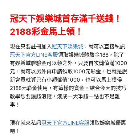
冠天下娛樂城
首存滿千送錢！
2188彩金馬上領！
現在只要註冊加入
冠天下娛樂城
，就可以直接私訊
冠天下官方LINE客服
領取娛樂城體驗金188，除了
有娛樂城體驗金可以領之外，只要首次儲值滿1000
元，就可以另外再申請領取1000元彩金，也就是說
新會員就算只有小額儲值1000，也可以馬上獲得
2188元彩金使用，有這樣的資金，結合今天的技巧
教學想要讓錢滾錢，滾成一大筆錢一點也不是難
事！
現在就來私訊
冠天下官方LINE客服
領取娛樂城優惠
吧！