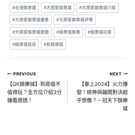
#
台灣娛樂城
#
大撈家娛樂城
#
大撈家娛樂城介紹
#
大撈家娛樂城優惠
#
大撈家娛樂城評價
#
大撈家娛樂城遊戲
#
娛樂城推薦
#
娛樂城註冊
#
娛樂城首存
#
新娛樂城
PREVIOUS
NEXT
【QK娛樂城】到底值不
【拳上2024】火力爆
值得玩？全方位介紹3分
發！統神與蹦闆對決超
鐘看透透！
乎想像？－冠天下娛樂
城