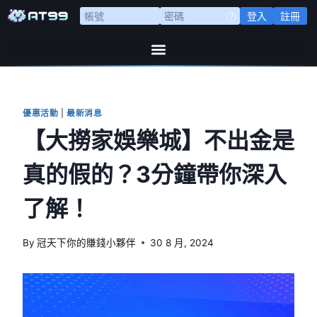
登入
註冊
優惠活動
|
最新消息
【大撈家娛樂城】不出金是
真的假的？3分鐘帶你深入
了解！
By
冠天下你的賺錢小夥伴
30 8 月, 2024