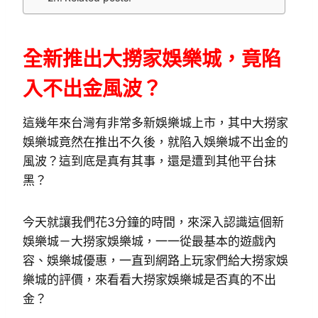
全新推出大撈家娛樂城，竟陷
入不出金風波？
這幾年來台灣有非常多新娛樂城上市，其中大撈家
娛樂城竟然在推出不久後，就陷入娛樂城不出金的
風波？這到底是真有其事，還是遭到其他平台抹
黑？
今天就讓我們花3分鐘的時間，來深入認識這個新
娛樂城－大撈家娛樂城，一一從最基本的遊戲內
容、娛樂城優惠，一直到網路上玩家們給大撈家娛
樂城的評價，來看看大撈家娛樂城是否真的不出
金？