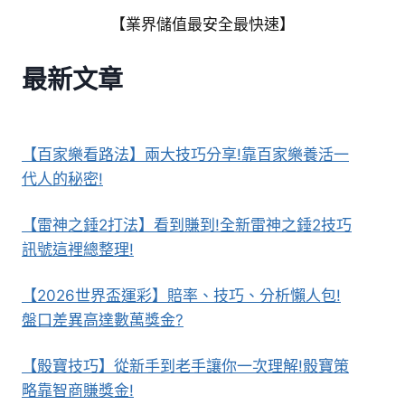
【業界儲值最安全最快速】
最新文章
【百家樂看路法】兩大技巧分享!靠百家樂養活一
代人的秘密!
【雷神之錘2打法】看到賺到!全新雷神之錘2技巧
訊號這裡總整理!
【2026世界盃運彩】賠率、技巧、分析懶人包!
盤口差異高達數萬獎金?
【骰寶技巧】從新手到老手讓你一次理解!骰寶策
略靠智商賺獎金!