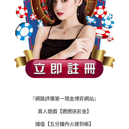
『網路評價第一現金博弈網站』
真人遊戲【週週送彩金】
儲值【五分鐘內火速到帳】