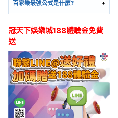
百家樂最強公式是什麼?
冠天下娛樂城188體驗金免費
送