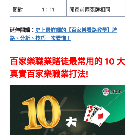
閒對
1：11
閒家前兩張牌相同
延伸閱讀：
史上最詳細的【百家樂看路教學】牌
路、分析、技巧一次看懂！
百家樂職業賭徒最常用的 10 大
真實百家樂職業打法!