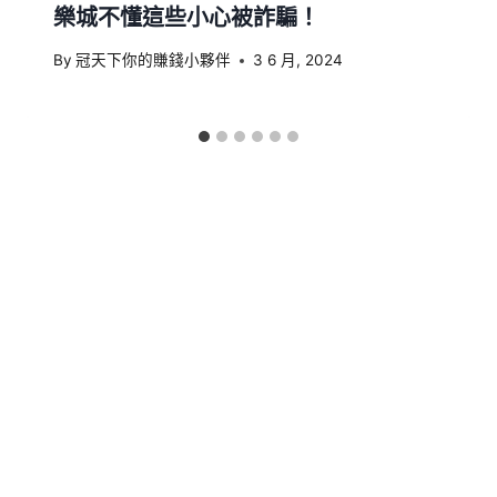
樂城不懂這些小心被詐騙！
By
冠天下你的賺錢小夥伴
3 6 月, 2024