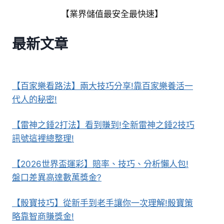
【業界儲值最安全最快速】
最新文章
【百家樂看路法】兩大技巧分享!靠百家樂養活一
代人的秘密!
【雷神之錘2打法】看到賺到!全新雷神之錘2技巧
訊號這裡總整理!
【2026世界盃運彩】賠率、技巧、分析懶人包!
盤口差異高達數萬獎金?
【骰寶技巧】從新手到老手讓你一次理解!骰寶策
略靠智商賺獎金!