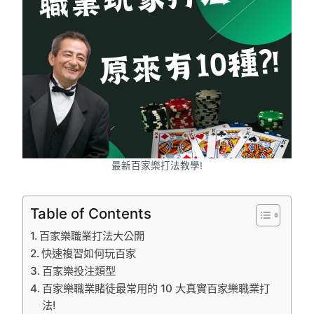
最新百家樂打法教學!
Table of Contents
百家樂職業打法大公開
快速複習如何玩百家
百家樂投注類型
百家樂職業賭徒最常用的 10 大真實百家樂職業打
法!