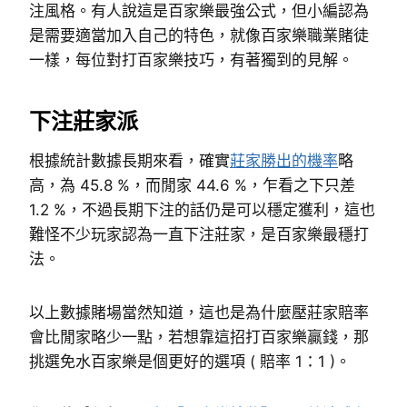
注風格。有人說這是百家樂最強公式，但小編認為
是需要適當加入自己的特色，就像百家樂職業賭徒
一樣，每位對打百家樂技巧，有著獨到的見解。
下注莊家派
根據統計數據長期來看，確實
莊家勝出的機率
略
高，為 45.8 %，而閒家 44.6 %，乍看之下只差
1.2 %，不過長期下注的話仍是可以穩定獲利，這也
難怪不少玩家認為一直下注莊家，是百家樂最穩打
法。
以上數據賭場當然知道，這也是為什麼壓莊家賠率
會比閒家略少一點，若想靠這招打百家樂贏錢，那
挑選免水百家樂是個更好的選項 ( 賠率 1：1 )。