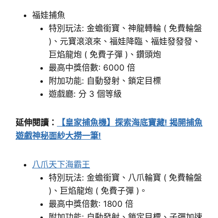
福娃捕魚
特別玩法: 金蟾銜寶、神龍轉輪 ( 免費輪盤
)、元寶滾滾來、福娃降臨、福娃發發發、
巨焰龍炮 ( 免費子彈 )、鑽頭炮
最高中獎倍數: 6000 倍
附加功能: 自動發射、鎖定目標
遊戲廳: 分 3 個等級
延伸閱讀：
【皇家捕魚機】探索海底寶藏! 揭開捕魚
遊戲神秘面紗大撈一筆!
八爪天下海霸王
特別玩法: 金蟾銜寶、八爪輪寶 ( 免費輪盤
)、巨焰龍炮 ( 免費子彈 )。
最高中獎倍數: 1800 倍
附加功能: 自動發射、鎖定目標、子彈加速