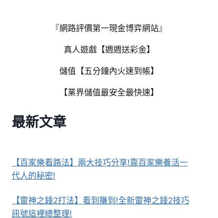
『網路評價第一現金博弈網站』
真人遊戲【週週送彩金】
儲值【五分鐘內火速到帳】
【業界儲值最安全最快速】
最新文章
【百家樂看路法】兩大技巧分享!靠百家樂養活一
代人的秘密!
【雷神之錘2打法】看到賺到!全新雷神之錘2技巧
訊號這裡總整理!