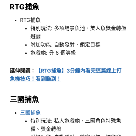
RTG捕魚
RTG捕魚
特別玩法: 多項場景魚池、美人魚獎金轉盤
遊戲
附加功能: 自動發射、鎖定目標
遊戲廳: 分 6 個等級
延伸閱讀：
【RTG捕魚】3分鐘內看完這篇線上打
魚機技巧！看到賺到！
三國捕魚
三國捕魚
特別玩法: 私人遊戲廳、三國角色特殊魚
種、獎金轉盤