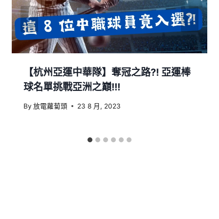
【杭州亞運中華隊】奪冠之路?! 亞運棒
球名單挑戰亞洲之巔!!!
By
放電蘿蔔頭
23 8 月, 2023