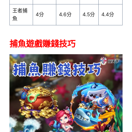
王者捕
4分
4.6分
4.5分
4.4分
魚
捕魚遊戲賺錢技巧