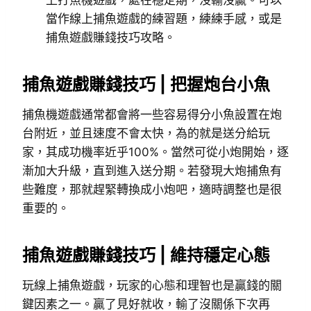
當作線上捕魚遊戲的練習題，練練手感，或是
捕魚遊戲賺錢技巧攻略。
捕魚遊戲賺錢技巧 | 把握炮台小魚
捕魚機遊戲通常都會將一些容易得分小魚設置在炮
台附近，並且速度不會太快，為的就是送分給玩
家，其成功機率近乎100%。當然可從小炮開始，逐
漸加大升級，直到進入送分期。若發現大炮捕魚有
些難度，那就趕緊轉換成小炮吧，適時調整也是很
重要的。
捕魚遊戲賺錢技巧 | 維持穩定心態
玩線上捕魚遊戲，玩家的心態和理智也是贏錢的關
鍵因素之一。贏了見好就收，輸了沒關係下次再