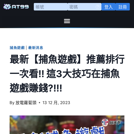
登入
註冊
捕魚遊戲
|
最新消息
最新【捕魚遊戲】推薦排行
一次看!! 這3大技巧在捕魚
遊戲賺錢?!!!
By
放電蘿蔔頭
13 12 月, 2023