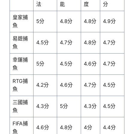
法
能
度
分
皇家捕
5分
4.8分
4.8分
4.9分
魚
易遊捕
4.5分
4.7分
4.8分
4.7分
魚
幸運捕
5分
4.5分
4.6分
4.7分
魚
RTG捕
4.2分
4.6分
4.7分
4.5分
魚
三國捕
4.3分
5分
4.3分
4.5分
魚
FIFA捕
4.6分
4.8分
4分
4.4分
魚