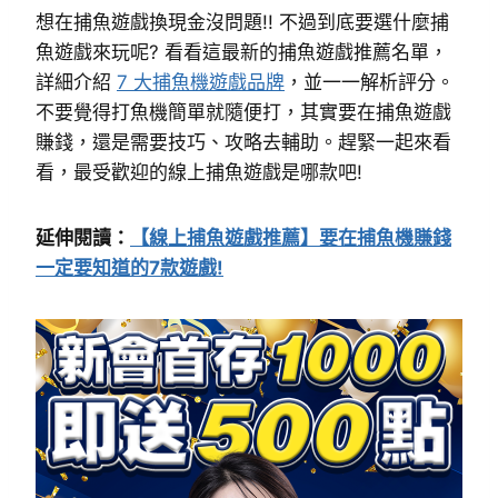
想在捕魚遊戲換現金沒問題!! 不過到底要選什麼捕
魚遊戲來玩呢? 看看這最新的捕魚遊戲推薦名單，
詳細介紹
7 大捕魚機遊戲品牌
，並一一解析評分。
不要覺得打魚機簡單就隨便打，其實要在捕魚遊戲
賺錢，還是需要技巧、攻略去輔助。趕緊一起來看
看，最受歡迎的線上捕魚遊戲是哪款吧!
延伸閱讀：
【線上捕魚遊戲推薦】要在捕魚機賺錢
一定要知道的7款遊戲!