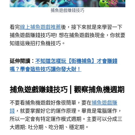
捕魚遊戲賺錢技巧
看完
線上捕魚遊戲推薦
後，接下來就是來學習一下
捕魚遊戲賺錢技巧吧! 想在捕魚遊戲換現金，你就要
知道這幾招打魚機技巧。
延伸閱讀：
不知道怎樣玩【街機捕魚】才會賺錢
嗎？學會這些技巧讓你發大財！
捕魚遊戲賺錢技巧 | 觀察捕魚機週期
不要看捕魚機遊戲好像很簡單，要在
捕魚遊戲賺
錢
，就要掌握好它的運作原理。畢竟是電腦運作，
所以一定會有特定運作模式週期。主要可以分成三
大週期: 吐分期、吃分期、穩定期。