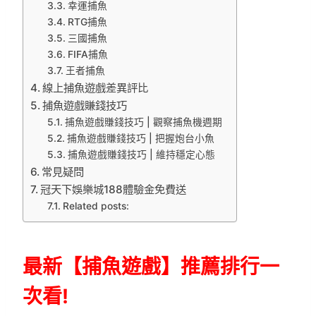
幸運捕魚
RTG捕魚
三國捕魚
FIFA捕魚
王者捕魚
線上捕魚遊戲差異評比
捕魚遊戲賺錢技巧
捕魚遊戲賺錢技巧 | 觀察捕魚機週期
捕魚遊戲賺錢技巧 | 把握炮台小魚
捕魚遊戲賺錢技巧 | 維持穩定心態
常見疑問
冠天下娛樂城188體驗金免費送
Related posts:
最新【捕魚遊戲】推薦排行一
次看!