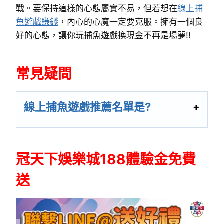
戰。要保持這樣的心態屬實不易，但若想在
線上捕
魚遊戲賺錢
，內心的心魔一定要克服。擁有一個良
好的心態，讓你玩捕魚遊戲換現金不再是場夢!!
常見疑問
線上捕魚遊戲推薦名單是?
冠天下娛樂城188體驗金免費
送