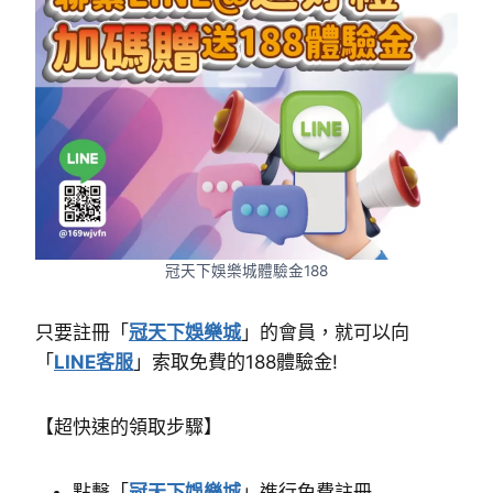
冠天下娛樂城體驗金188
只要註冊「
冠天下娛樂城
」的會員，就可以向
「
LINE客服
」索取免費的188體驗金!
【超快速的領取步驟】
點擊「
冠天下娛樂城
」進行免費註冊