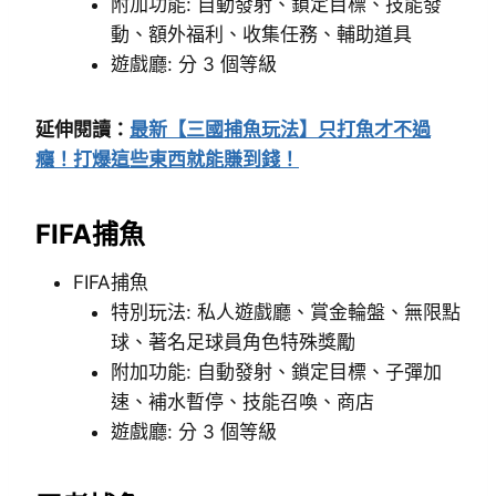
附加功能: 自動發射、鎖定目標、技能發
動、額外福利、收集任務、輔助道具
遊戲廳: 分 3 個等級
延伸閱讀：
最新【三國捕魚玩法】只打魚才不過
癮！打爆這些東西就能賺到錢！
FIFA捕魚
FIFA捕魚
特別玩法: 私人遊戲廳、賞金輪盤、無限點
球、著名足球員角色特殊獎勵
附加功能: 自動發射、鎖定目標、子彈加
速、補水暫停、技能召喚、商店
遊戲廳: 分 3 個等級