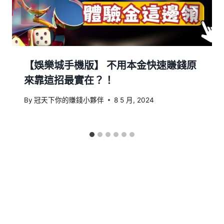
【娛樂城手機版】 不用本金快速賺錢原
來靠這招最實在？！
By
冠天下你的賺錢小夥伴
8 5 月, 2024