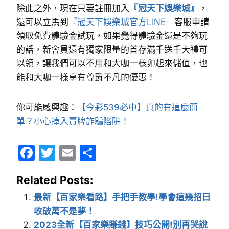
除此之外，現在只要註冊加入
『冠天下娛樂城』
，
還可以立馬到
『冠天下娛樂城官方LINE』
客服申請
領取免費體驗金試玩，如果覺得體驗金還是不夠玩
的話，新會員還有獨家限量的首存滿千送千大禮可
以領，讓我們可以不用和大咖一樣卯起來儲值，也
能和大咖一樣享有尊爵不凡的優惠！
你可能感興趣：
【今彩539必中】真的有這麼簡
單？小心掉入賣牌詐騙陷阱！
F
T
E
分
a
w
m
享
Related Posts:
c
itt
ai
e
er
l
最新【百家樂看路】手把手教學!學會這幾招日
收破萬不是夢！
b
2023全新【百家樂賺錢】技巧公開!別再哭說