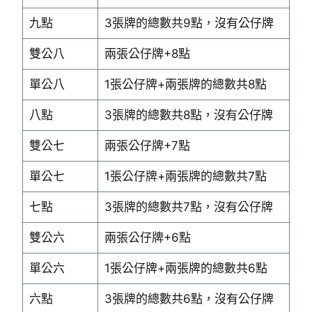
九點
3張牌的總數共9點，沒有公仔牌
雙公八
兩張公仔牌+8點
單公八
1張公仔牌+兩張牌的總數共8點
八點
3張牌的總數共8點，沒有公仔牌
雙公七
兩張公仔牌+7點
單公七
1張公仔牌+兩張牌的總數共7點
七點
3張牌的總數共7點，沒有公仔牌
雙公六
兩張公仔牌+6點
單公六
1張公仔牌+兩張牌的總數共6點
六點
3張牌的總數共6點，沒有公仔牌