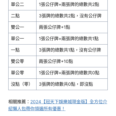
單公二
1張公仔牌+兩張牌的總數共2點
二點
3張牌的總數共2點，沒有公仔牌
雙公一
兩張公仔牌+1點
單公一
1張公仔牌+兩張牌的總數共1點
一點
3張牌的總數共1點，沒有公仔牌
雙公零
兩張公仔牌+10點
單公零
1張公仔牌+兩張牌的總數共0點
沒點（零）
3張牌的總數共0點，即沒點
相關推薦：
2024【冠天下娛樂城現金版】全方位介
紹懶人包帶你領遍所有優惠！