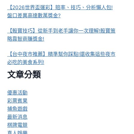
【2026世界盃運彩】賠率、技巧、分析懶人包!
盤口差異高達數萬獎金?
【骰寶技巧】從新手到老手讓你一次理解!骰寶策
略靠智商賺獎金!
【台中夜市推薦】精準幫你踩點!還收集這些夜市
必吃的美食系列!
文章分類
優惠活動
彩票賓果
捕魚遊戲
最新消息
棋牌電競
真人娛樂