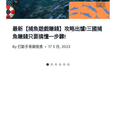
最新【捕魚遊戲賺錢】攻略出爐!三國捕
魚賺錢只要搞懂一步驟!
By
打斷手骨顛倒勇
17 5 月, 2023