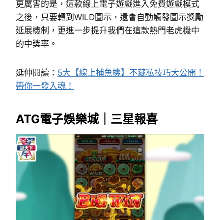
更厲害的是，這款線上電子遊戲進入免費遊戲模式
之後，只要轉到WILD圖示，還會自動觸發圖示獎勵
延展機制，更進一步提升我們在這款熱門老虎機中
的中獎率。
延伸閱讀：
5大【線上捕魚機】不藏私技巧大公開！
帶你一發入魂！
ATG電子娛樂城｜三星報喜