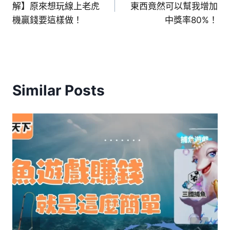
解】原來想玩線上老虎
東西竟然可以幫我增加
機贏錢要這樣做！
中獎率80%！
Similar Posts