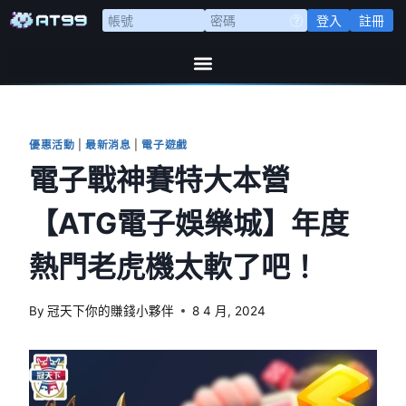
登入
註冊
優惠活動
|
最新消息
|
電子遊戲
電子戰神賽特大本營
【ATG電子娛樂城】年度
熱門老虎機太軟了吧！
By
冠天下你的賺錢小夥伴
8 4 月, 2024