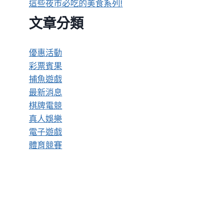
這些夜市必吃的美食系列!
文章分類
優惠活動
彩票賓果
捕魚遊戲
最新消息
棋牌電競
真人娛樂
電子遊戲
體育競賽