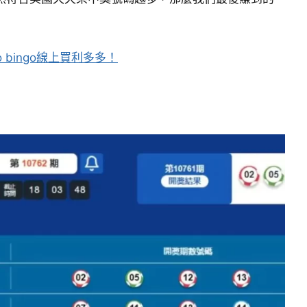
 bingo線上買利多多！