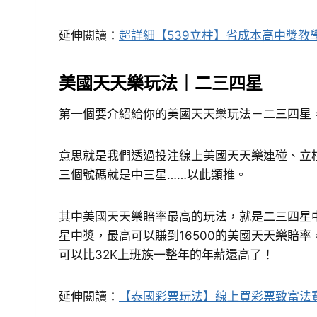
延伸閱讀：
超詳細【539立柱】省成本高中獎教
美國天天樂玩法｜二三四星
第一個要介紹給你的美國天天樂玩法－二三四星
意思就是我們透過投注線上美國天天樂連碰、立
三個號碼就是中三星……以此類推。
其中美國天天樂賠率最高的玩法，就是二三四星
星中獎，最高可以賺到16500的美國天天樂賠
可以比32K上班族一整年的年薪還高了！
延伸閱讀：
【泰國彩票玩法】線上買彩票致富法