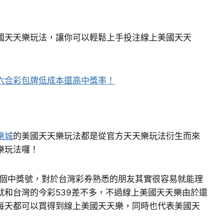
國天天樂玩法，讓你可以輕鬆上手投注線上美國天天
六合彩包牌低成本還高中獎率！
樂城
的美國天天樂玩法都是從官方天天樂玩法衍生而來
樂玩法囉！
5個中獎號，對於台灣彩券熟悉的朋友其實很容易就能理
就和台灣的今彩539差不多，不過線上美國天天樂由於還
每天都可以買得到線上美國天天樂，同時也代表美國天