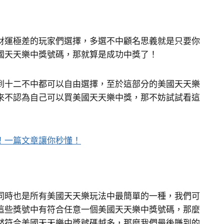
財運極差的玩家們選擇，多選不中顧名思義就是只要你
國天天樂中獎號碼，那就算是成功中獎了！
到十二不中都可以自由選擇，至於這部分的美國天天樂
來不認為自己可以買美國天天樂中獎，那不妨試試看這
！一篇文章讓你秒懂！
同時也是所有美國天天樂玩法中最簡單的一種，我們可
這些獎號中有符合任意一個美國天天樂中獎號碼，那麼
然符合美國天天樂中獎號碼越多，那麼我們最後賺到的