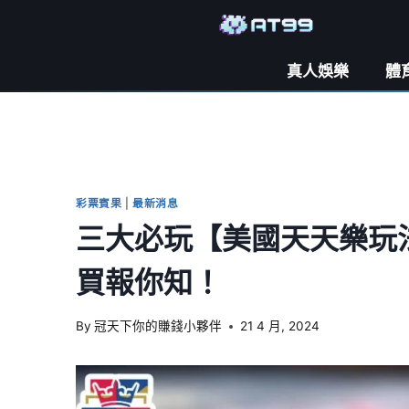
真人娛樂
體
彩票賓果
|
最新消息
三大必玩【美國天天樂玩
買報你知！
By
冠天下你的賺錢小夥伴
21 4 月, 2024