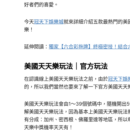
好者們的喜愛。
今天
冠天下娛樂城
就來詳細介紹五款最熱門的美
樂！
延伸閱讀：
獨家【六合彩拖牌】終極密技！結合
美國天天樂玩法｜官方玩法
在認識線上美國天天樂玩法之前，由於
冠天下娛
的，所以我們當然也要來了解一下官方美國天天
美國天天樂玩法會由1～39個號碼中，隨機開出
解美國天天樂玩法，因為基本上美國天天樂玩法
有分成：加州、密西根、佛羅里達等地區，所以
天樂中獎機率天天有！