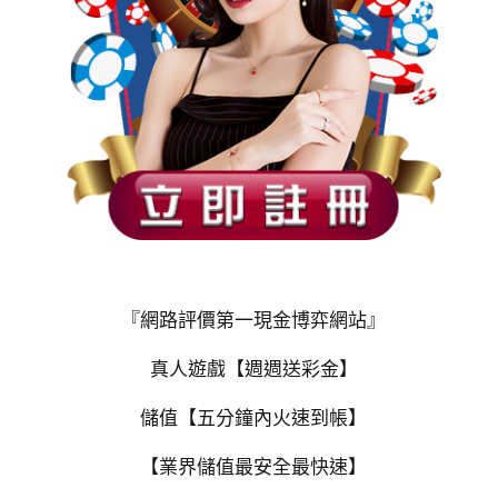
『網路評價第一現金博弈網站』
真人遊戲【週週送彩金】
儲值【五分鐘內火速到帳】
【業界儲值最安全最快速】