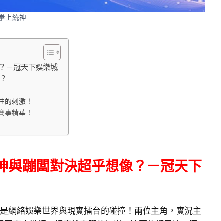
拳上統神
像？－冠天下娛樂城
？
注的刺激！
賽事精華！
統神與蹦闆對決超乎想像？－冠天下
更是網絡娛樂世界與現實擂台的碰撞！兩位主角，實況主