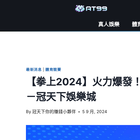
真人娛樂
體
最新消息
|
體育競賽
【拳上2024】火力爆發
－冠天下娛樂城
By
冠天下你的賺錢小夥伴
5 9 月, 2024