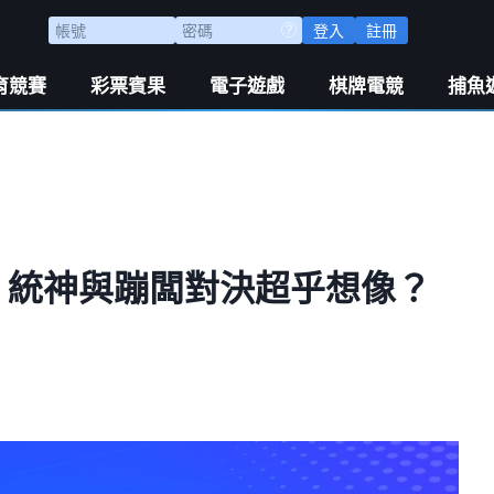
登入
註冊
育競賽
彩票賓果
電子遊戲
棋牌電競
捕魚
！統神與蹦闆對決超乎想像？