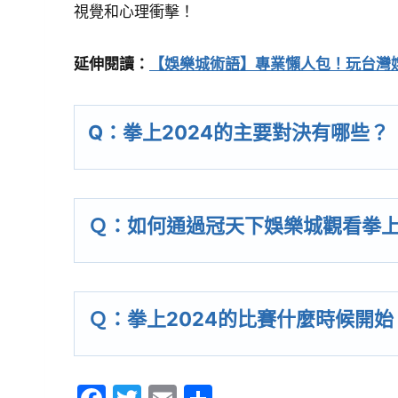
視覺和心理衝擊！
延伸閱讀：
【娛樂城術語】專業懶人包！玩台灣
Q：拳上2024的主要對決有哪些？
Ｑ：如何通過冠天下娛樂城觀看拳上
Ｑ：拳上2024的比賽什麼時候開始