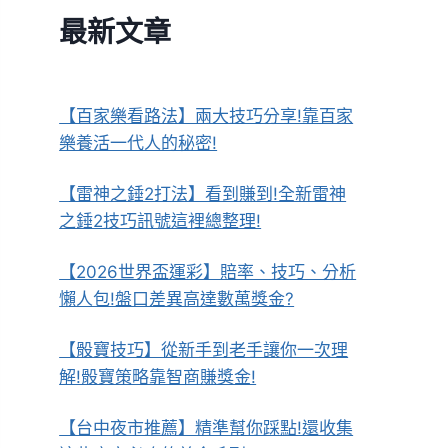
最新文章
【百家樂看路法】兩大技巧分享!靠百家
樂養活一代人的秘密!
【雷神之錘2打法】看到賺到!全新雷神
之錘2技巧訊號這裡總整理!
【2026世界盃運彩】賠率、技巧、分析
懶人包!盤口差異高達數萬獎金?
【骰寶技巧】從新手到老手讓你一次理
解!骰寶策略靠智商賺獎金!
【台中夜市推薦】精準幫你踩點!還收集