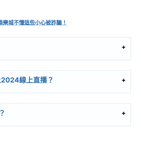
娛樂城不懂這些小心被詐騙！
2024線上直播？
？