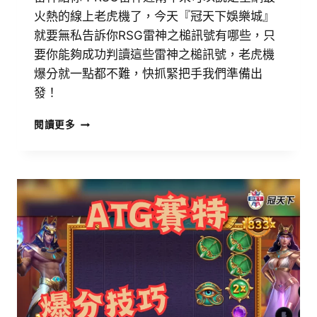
火熱的線上老虎機了，今天『冠天下娛樂城』
就要無私告訴你RSG雷神之槌訊號有哪些，只
要你能夠成功判讀這些雷神之槌訊號，老虎機
爆分就一點都不難，快抓緊把手我們準備出
發！
閱讀更多