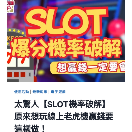
優惠活動
|
最新消息
|
電子遊戲
太驚人【SLOT機率破解】
原來想玩線上老虎機贏錢要
這樣做！