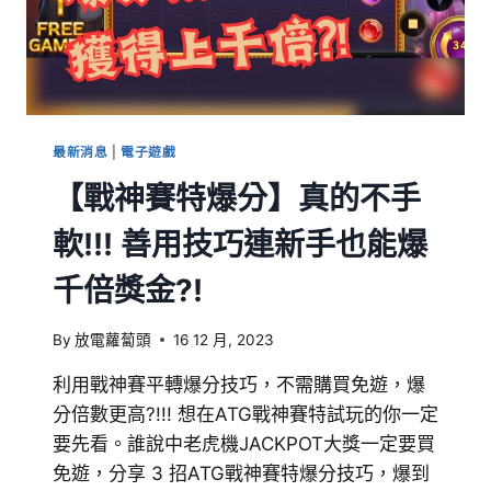
最新消息
|
電子遊戲
【戰神賽特爆分】真的不手
軟!!! 善用技巧連新手也能爆
千倍獎金?!
By
放電蘿蔔頭
16 12 月, 2023
利用戰神賽平轉爆分技巧，不需購買免遊，爆
分倍數更高?!!! 想在ATG戰神賽特試玩的你一定
要先看。誰說中老虎機JACKPOT大獎一定要買
免遊，分享 3 招ATG戰神賽特爆分技巧，爆到