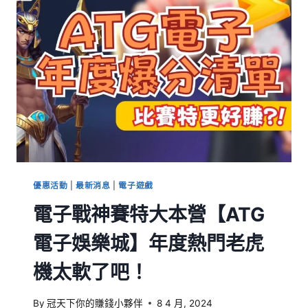
優惠活動
|
最新消息
|
電子遊戲
電子戰神賽特大本營【ATG
電子娛樂城】年度熱門老虎
機太軟了吧！
By
冠天下你的賺錢小夥伴
8 4 月, 2024