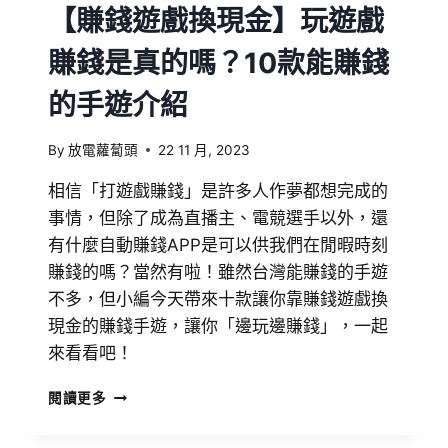
【賺錢遊戲換現金】玩遊戲
賺錢是真的嗎？10款能賺錢
的手遊介紹
By
放電蘿蔔頭
22 11 月, 2023
相信「打遊戲賺錢」是許多人作夢都想完成的
事情，但除了成為直播主、電競選手以外，還
有什麼自動賺錢APP是可以供我們在閒暇時刻
賺錢的嗎？當然有啦！雖然台灣能賺錢的手遊
不多，但小編今天帶來十款讓你靠賺錢遊戲換
現金的賺錢手遊，讓你「邊玩邊賺錢」，一起
來看看吧！
閱讀更多