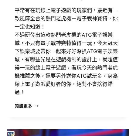
平常有在玩線上電子遊戲的玩家們，最近有一
款風靡全台的熱門老虎機－電子戰神賽特，你
一定也知道！
不過研發出這款熱門老虎機的ATG電子娛樂
城，不只有電子戰神賽特值得一玩，今天冠天
下娛樂城要帶你一起來好好深扒ATG電子娛樂
城，有哪些光是在遊戲機制的設計上，就超值
得一玩的線上電子遊戲，看玩今天的熱門老虎
機推薦之後，還要另外送你ATG試玩金，身為
線上電子遊戲愛好者的你，絕對不會捨得錯
過！
閱讀更多