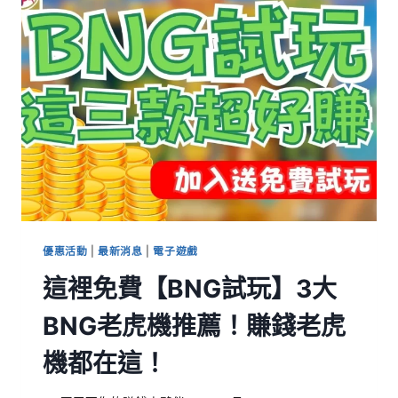
優惠活動
|
最新消息
|
電子遊戲
這裡免費【BNG試玩】3大
BNG老虎機推薦！賺錢老虎
機都在這！