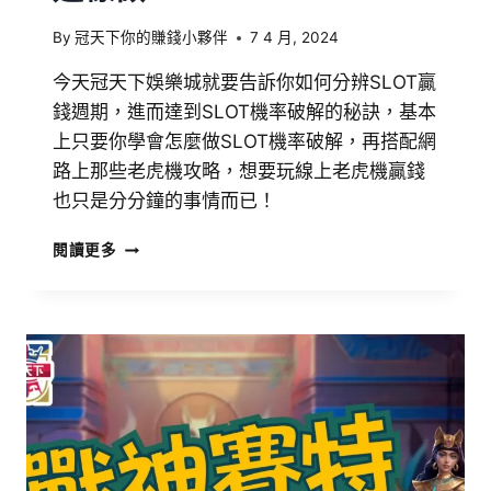
By
冠天下你的賺錢小夥伴
7 4 月, 2024
今天冠天下娛樂城就要告訴你如何分辨SLOT贏
錢週期，進而達到SLOT機率破解的秘訣，基本
上只要你學會怎麼做SLOT機率破解，再搭配網
路上那些老虎機攻略，想要玩線上老虎機贏錢
也只是分分鐘的事情而已！
閱讀更多