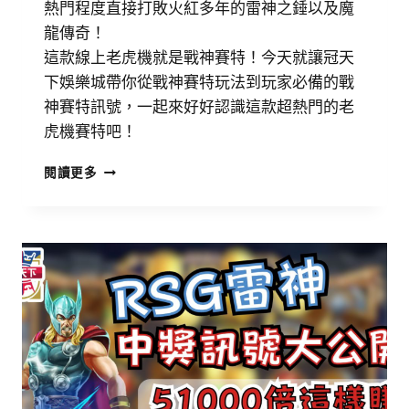
熱門程度直接打敗火紅多年的雷神之錘以及魔
龍傳奇！
這款線上老虎機就是戰神賽特！今天就讓冠天
下娛樂城帶你從戰神賽特玩法到玩家必備的戰
神賽特訊號，一起來好好認識這款超熱門的老
虎機賽特吧！
閱讀更多