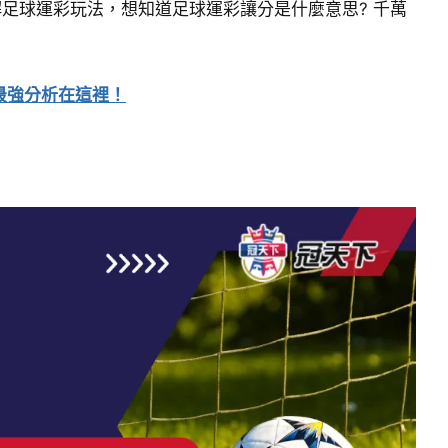
解足球運彩玩法，想知道足球運彩讓分是什麼意思? 千萬
最強分析在這裡！