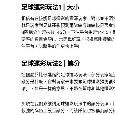
足球運彩玩法1 | 大小
相信有在接觸足球運彩的資深玩家，對此並不陌
就是玩家對足球運彩預測兩隊總分加總後是否會大
B隊總分加起來共145分，下注平台指定144.
賠率的數目金額! 非常簡單好玩，很推薦剛接觸
注平台，讓新手的你更快上手!
足球運彩玩法2 | 讓分
這個屬於比較進階的足球運彩玩法，部分玩家還
讓分是什麼，會對玩家未來要做足球運彩預測很有
球」，這是一樣的意思，不過在籃球和其他運彩
那現在我們來講講足球運彩玩法中的讓分玩法，
較強的隊伍上設置讓分，而該隊伍也被稱為讓分隊。