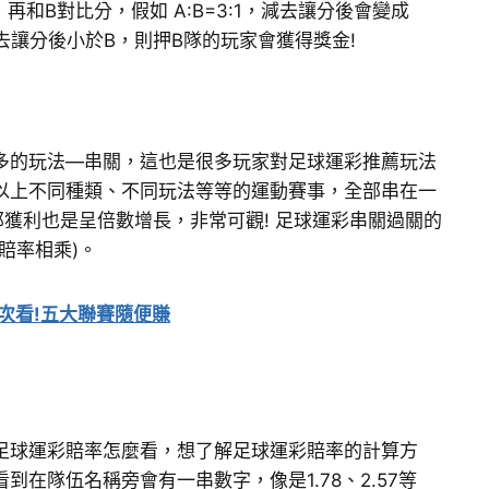
再和B對比分，假如 A:B=3:1，減去讓分後會變成
減去讓分後小於B，則押B隊的玩家會獲得獎金!
多的玩法—串關，這也是很多玩家對足球運彩推薦玩法
以上不同種類、不同玩法等等的運動賽事，全部串在一
那獲利也是呈倍數增長，非常可觀! 足球運彩串關過關的
賠率相乘)。
次看!五大聯賽隨便賺
足球運彩賠率怎麼看，想了解足球運彩賠率的計算方
在隊伍名稱旁會有一串數字，像是1.78、2.57等