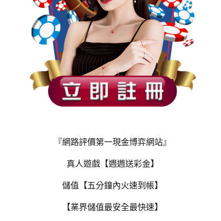
『網路評價第一現金博弈網站』
真人遊戲【週週送彩金】
儲值【五分鐘內火速到帳】
【業界儲值最安全最快速】