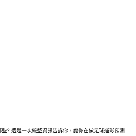
哪些? 這邊一次統整資訊告訴你，讓你在做足球運彩預測