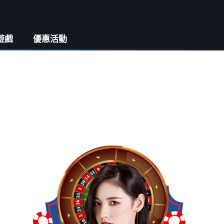
遊戲
優惠活動