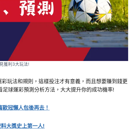
見獲利3大玩法!
運彩玩法和規則，這樣投注才有意義，而且想要賺到錢更
看足球運彩預測分析方法，大大提升你的成功機率!
篇歐冠懶人包後再去！
料大獎史上第一人!