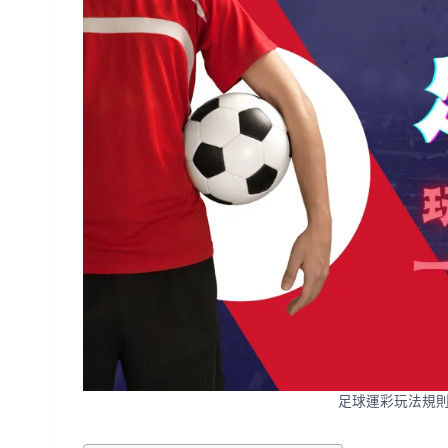
足球運彩玩法規則