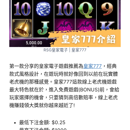
RSG皇家電子 | 皇家777
第一款分享的皇家電子遊戲推薦為
皇家777
，經典
款式風格設計，在遊玩時就好像回到以前在玩實體
老虎機的那種感覺。皇家777這款線上老虎機遊戲
最大特色就在於，進入免費遊戲(BONUS)前，會給
玩家選擇的機會，只要猜到高倍數賠率，線上老虎
機賺錢領大獎就你越來越近了!
最低下注金額: $0.25