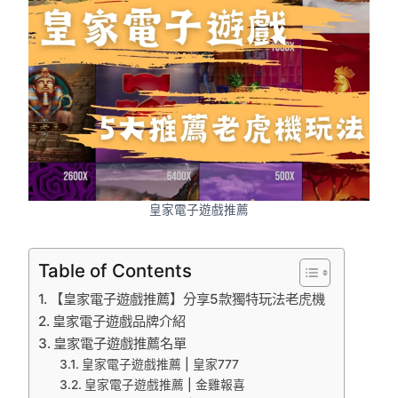
皇家電子遊戲推薦
Table of Contents
【皇家電子遊戲推薦】分享5款獨特玩法老虎機
皇家電子遊戲品牌介紹
皇家電子遊戲推薦名單
皇家電子遊戲推薦 | 皇家777
皇家電子遊戲推薦 | 金雞報喜