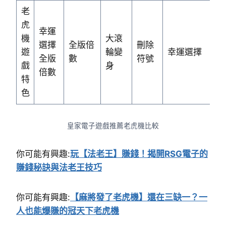
老
虎
幸運
機
大滾
選擇
全版倍
刪除
遊
輪變
幸運選擇
全版
數
符號
戲
身
倍數
特
色
皇家電子遊戲推薦老虎機比較
你可能有興趣:
玩【法老王】賺錢！揭開RSG電子的
賺錢秘訣與法老王技巧
你可能有興趣:
【麻將發了老虎機】還在三缺一？一
人也能爆賺的冠天下老虎機