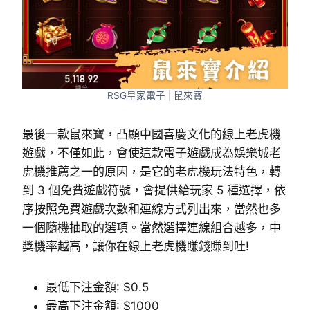
RSG皇家電子 | 鼠來寶
最後一款鼠來寶，凸顯中國喜慶文化的線上老虎機
遊戲，不僅如此，會使這款電子遊戲成為娛樂城老
虎機推薦之一的原因，是它的老虎機玩法特色，轉
到 3 個免費遊戲符號，會提供給玩家 5 種選擇，依
序按照免費遊戲次數和連線方式列出來，當然也多
一個隨機抽取的選項。當然選擇連線組合越多，中
獎機率越高，讓你在線上老虎機賺錢賺到吐!
最低下注金額: $0.5
最高下注金額: $1000