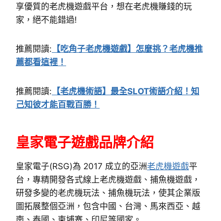
享優質的老虎機遊戲平台，想在老虎機賺錢的玩
家，絕不能錯過!
推薦閱讀:
【吃角子老虎機遊戲】怎麼挑？老虎機推
薦都看這裡！
推薦閱讀:
【老虎機術語】最全SLOT術語介紹！知
己知彼才能百戰百勝！
皇家電子遊戲品牌介紹
皇家電子(RSG)為 2017 成立的亞洲
老虎機遊戲
平
台，專精開發各式線上老虎機遊戲、捕魚機遊戲，
研發多變的老虎機玩法、捕魚機玩法，使其企業版
圖拓展整個亞洲，包含中國、台灣、馬來西亞、越
南、泰國、柬埔寨、印尼等國家。