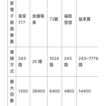
家
電
子
皇家
金雞報
福娃
72變
鼠來寶
遊
777
喜
發發
戲
推
薦
連
線
243
1024
243
243~7776
25 線
方
路
路
路
路
式
最
大
1300
36900
6400
4800
14400
倍
數