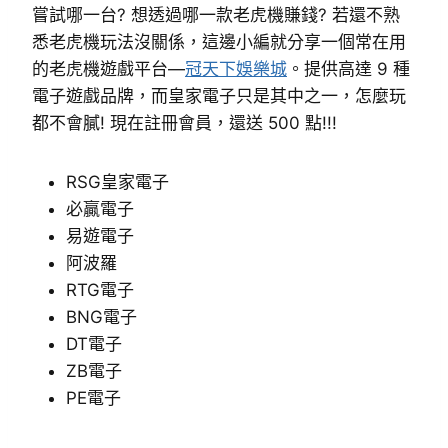
嘗試哪一台? 想透過哪一款老虎機賺錢? 若還不熟
悉老虎機玩法沒關係，這邊小編就分享一個常在用
的老虎機遊戲平台—
冠天下娛樂城
。提供高達 9 種
電子遊戲品牌，而皇家電子只是其中之一，怎麼玩
都不會膩! 現在註冊會員，還送 500 點!!!
RSG皇家電子
必贏電子
易遊電子
阿波羅
RTG電子
BNG電子
DT電子
ZB電子
PE電子