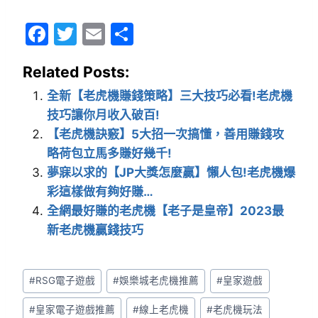
F
T
E
分
a
w
m
享
Related Posts:
c
itt
ai
e
er
l
全新【老虎機賺錢策略】三大技巧必看!老虎機
技巧讓你月收入破百!
b
【老虎機訣竅】5大招一次搞懂，善用賺錢攻
o
略荷包立馬多賺好幾千!
o
夢寐以求的【JP大獎怎麼贏】懶人包!老虎機爆
k
彩這樣做有夠好賺…
全網最好賺的老虎機【老子是皇帝】2023最
新老虎機贏錢技巧
#
RSG電子遊戲
#
娛樂城老虎機推薦
#
皇家遊戲
#
皇家電子遊戲推薦
#
線上老虎機
#
老虎機玩法