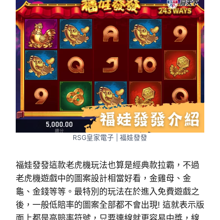
RSG皇家電子 | 福娃發發
福娃發發這款老虎機玩法也算是經典款拉霸，不過
老虎機遊戲中的圖案設計相當好看，金雞母、金
龜、金錢等等。最特別的玩法在於進入免費遊戲之
後，一般低賠率的圖案全部都不會出現! 這就表示版
面上都是高賠率符號，只要連線就更容易中獎，線