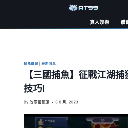
真人娛樂
體
捕魚遊戲
|
最新消息
【三國捕魚】征戰江湖捕獲
技巧!
By
放電蘿蔔頭
3 8 月, 2023