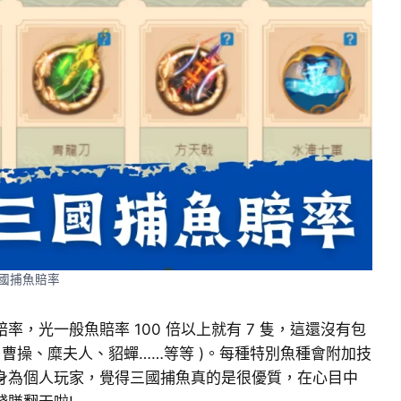
國捕魚賠率
，光一般魚賠率 100 倍以上就有 7 隻，這還沒有包
飛、曹操、糜夫人、貂蟬……等等 )。每種特別魚種會附加技
身為個人玩家，覺得三國捕魚真的是很優質，在心目中