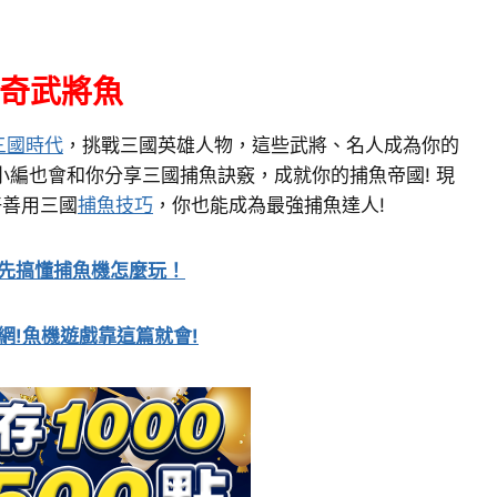
奇武將魚
三國時代
，挑戰三國英雄人物，這些武將、名人成為你的
編也會和你分享三國捕魚訣竅，成就你的捕魚帝國! 現
好善用三國
捕魚技巧
，你也能成為最強捕魚達人!
先搞懂捕魚機怎麼玩！
網!魚機遊戲靠這篇就會!