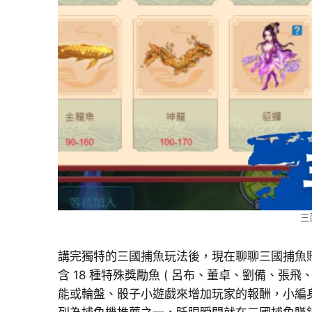
三
講完獨特的三國捕魚玩法後，現在聊聊三國捕魚賠率
含 18 種特殊獎勵魚 ( 呂布、董卓、劉備、張
能或輪盤、骰子小遊戲來增加玩家的報酬，小編