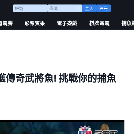
登入
註冊
育競賽
彩票賓果
電子遊戲
棋牌電競
捕魚
傳奇武將魚! 挑戰你的捕魚