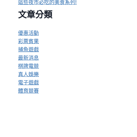
這些夜市必吃的美食系列!
文章分類
優惠活動
彩票賓果
捕魚遊戲
最新消息
棋牌電競
真人娛樂
電子遊戲
體育競賽