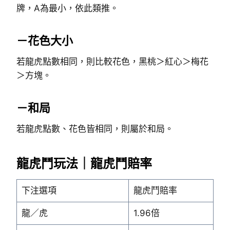
牌，A為最小，依此類推。
－花色大小
若龍虎點數相同，則比較花色，黑桃＞紅心＞梅花
＞方塊。
－和局
若龍虎點數、花色皆相同，則屬於和局。
龍虎鬥玩法｜龍虎鬥賠率
下注選項
龍虎鬥賠率
龍／虎
1.96倍