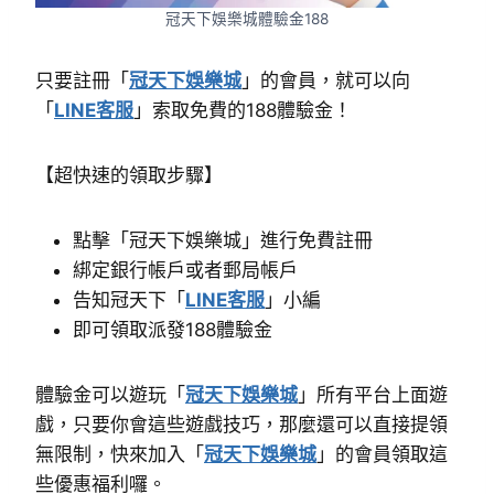
冠天下娛樂城體驗金188
只要註冊「
冠天下娛樂城
」的會員，就可以向
「
LINE客服
」索取免費的188體驗金！
【超快速的領取步驟】
點擊「冠天下娛樂城」進行免費註冊
綁定銀行帳戶或者郵局帳戶
告知冠天下「
LINE客服
」小編
即可領取派發188體驗金
體驗金可以遊玩「
冠天下娛樂城
」所有平台上面遊
戲，只要你會這些遊戲技巧，那麼還可以直接提領
無限制，快來加入「
冠天下娛樂城
」的會員領取這
些優惠福利囉。