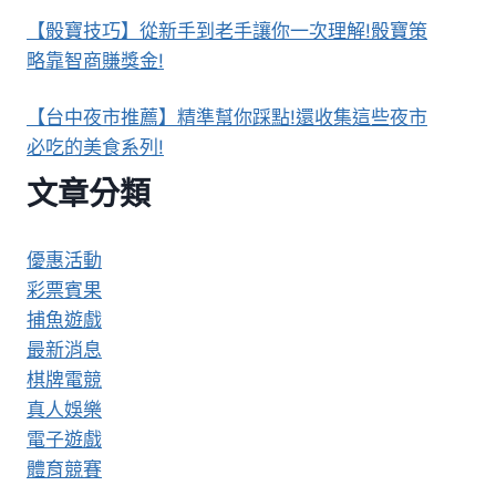
【骰寶技巧】從新手到老手讓你一次理解!骰寶策
略靠智商賺獎金!
【台中夜市推薦】精準幫你踩點!還收集這些夜市
必吃的美食系列!
文章分類
優惠活動
彩票賓果
捕魚遊戲
最新消息
棋牌電競
真人娛樂
電子遊戲
體育競賽