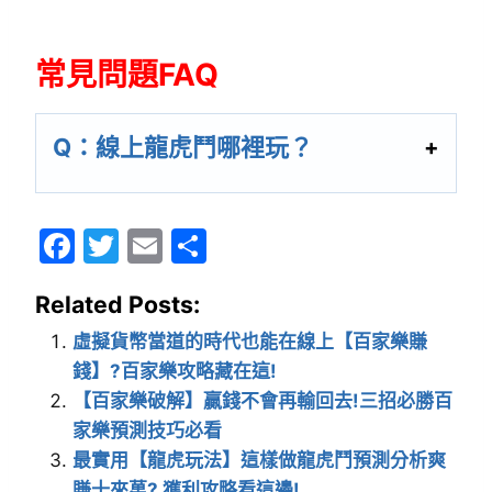
常見問題FAQ
Q：線上龍虎鬥哪裡玩？
F
T
E
分
a
w
m
享
Related Posts:
c
itt
ai
e
er
l
虛擬貨幣當道的時代也能在線上【百家樂賺
錢】?百家樂攻略藏在這!
b
【百家樂破解】贏錢不會再輸回去!三招必勝百
o
家樂預測技巧必看
o
最實用【龍虎玩法】這樣做龍虎鬥預測分析爽
k
賺十來萬? 獲利攻略看這邊!