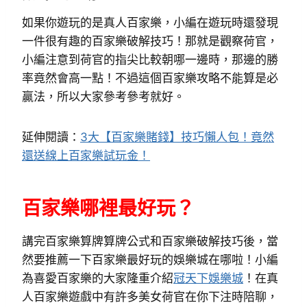
如果你遊玩的是真人百家樂，小編在遊玩時還發現
一件很有趣的百家樂破解技巧！那就是觀察荷官，
小編注意到荷官的指尖比較朝哪一邊時，那邊的勝
率竟然會高一點！不過這個百家樂攻略不能算是必
贏法，所以大家參考參考就好。
延伸閱讀：
3大【百家樂賭錢】技巧懶人包！竟然
還送線上百家樂試玩金！
百家樂哪裡最好玩？
講完百家樂算牌算牌公式和百家樂破解技巧後，當
然要推薦一下百家樂最好玩的娛樂城在哪啦！小編
為喜愛百家樂的大家隆重介紹
冠天下娛樂城
！在真
人百家樂遊戲中有許多美女荷官在你下注時陪聊，