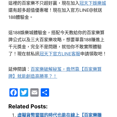
這裡的百家樂不只超好贏，現在加入
冠天下娛樂城
還有超多超值優惠喔！現在加入官方LINE@就送
188體驗金。
這188娛樂城體驗金，搭配今天教給你的百家樂算
牌公式以及三大百家樂攻略，想要單靠188賺進上
千元獎金，完全不是問題，就怕你不敢實際體驗
了！現在就私訊
冠天下官方LINE客服
申請領取吧！
延伸閱讀：
百家樂破解秘笈，竟然靠【百家樂算
牌】就能創造高勝率？！
F
T
E
分
a
w
m
享
Related Posts:
c
itt
ai
虛擬貨幣當道的時代也能在線上【百家樂賺