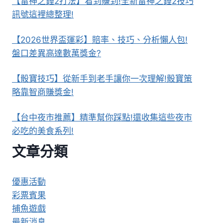
【雷神之錘2打法】看到賺到!全新雷神之錘2技巧
訊號這裡總整理!
【2026世界盃運彩】賠率、技巧、分析懶人包!
盤口差異高達數萬獎金?
【骰寶技巧】從新手到老手讓你一次理解!骰寶策
略靠智商賺獎金!
【台中夜市推薦】精準幫你踩點!還收集這些夜市
必吃的美食系列!
文章分類
優惠活動
彩票賓果
捕魚遊戲
最新消息