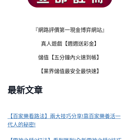
『網路評價第一現金博弈網站』
真人遊戲【週週送彩金】
儲值【五分鐘內火速到帳】
【業界儲值最安全最快速】
最新文章
【百家樂看路法】兩大技巧分享!靠百家樂養活一
代人的秘密!