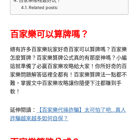
百家樂哪裡最好玩？
Related posts:
百家樂可以算牌嗎？
總有許多百家樂玩家好奇百家可以算牌嗎？百家樂
怎麼算牌？百家樂算牌公式真的有那麼神嗎？小編
這就準備了必贏百家樂攻略給大家！你所好奇的百
家樂問題解答這裡全都有！百家樂算牌法一點都不
難，掌握文中百家樂攻略讓你隨便下注都賺到手
軟！
延伸閱讀：
【百家樂代操詐騙】太可怕了吧…真人
詐騙越來越多如何自保？