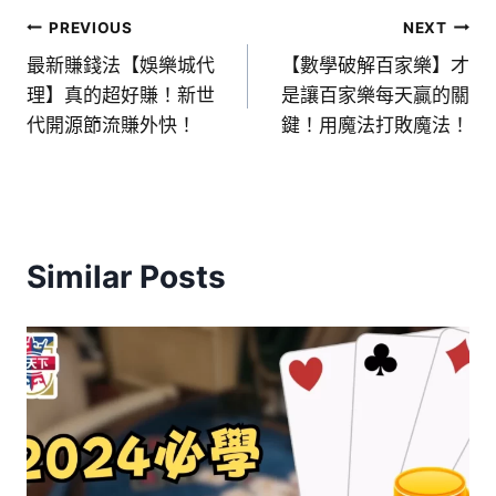
PREVIOUS
NEXT
最新賺錢法【娛樂城代
【數學破解百家樂】才
理】真的超好賺！新世
是讓百家樂每天贏的關
代開源節流賺外快！
鍵！用魔法打敗魔法！
Similar Posts