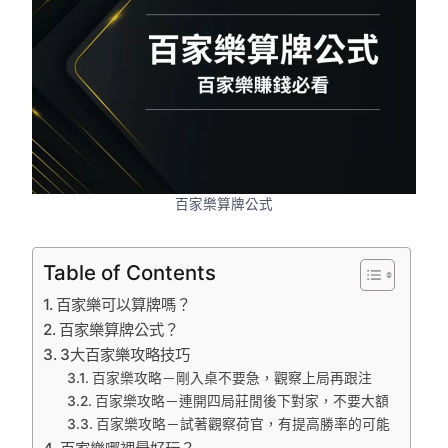
百家樂算牌公式
Table of Contents
百家樂可以算牌嗎？
百家樂算牌公式？
3大百家樂攻略技巧
百家樂攻略－剛入桌不要急，觀察上局再跟注
百家樂攻略－連開四局莊閒後下對家，不要大額
百家樂攻略－試著觀察荷官，有提高勝率的可能